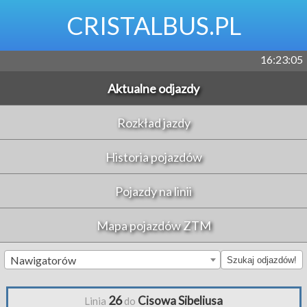
CRISTALBUS.PL
16:23:05
Aktualne odjazdy
Rozkład jazdy
Historia pojazdów
Pojazdy na linii
Mapa pojazdów ZTM
Nawigatorów
Szukaj odjazdów!
26
Cisowa Sibeliusa
Linia
do