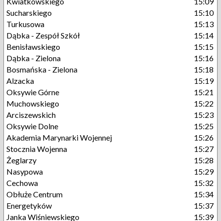
Kwiatkowskiego
15:09
Sucharskiego
15:10
Turkusowa
15:13
Dąbka - Zespół Szkół
15:14
Benisławskiego
15:15
Dąbka - Zielona
15:16
Bosmańska - Zielona
15:18
Alzacka
15:19
Oksywie Górne
15:21
Muchowskiego
15:22
Arciszewskich
15:23
Oksywie Dolne
15:25
Akademia Marynarki Wojennej
15:26
Stocznia Wojenna
15:27
Żeglarzy
15:28
Nasypowa
15:29
Cechowa
15:32
Obłuże Centrum
15:34
Energetyków
15:37
Janka Wiśniewskiego
15:39