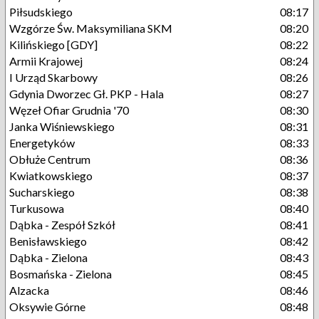
Piłsudskiego
08:17
Wzgórze Św. Maksymiliana SKM
08:20
Kilińskiego [GDY]
08:22
Armii Krajowej
08:24
I Urząd Skarbowy
08:26
Gdynia Dworzec Gł. PKP - Hala
08:27
Węzeł Ofiar Grudnia '70
08:30
Janka Wiśniewskiego
08:31
Energetyków
08:33
Obłuże Centrum
08:36
Kwiatkowskiego
08:37
Sucharskiego
08:38
Turkusowa
08:40
Dąbka - Zespół Szkół
08:41
Benisławskiego
08:42
Dąbka - Zielona
08:43
Bosmańska - Zielona
08:45
Alzacka
08:46
Oksywie Górne
08:48