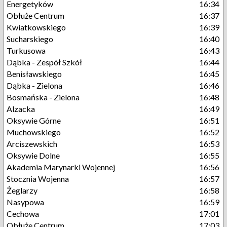
Energetyków
16:34
Obłuże Centrum
16:37
Kwiatkowskiego
16:39
Sucharskiego
16:40
Turkusowa
16:43
Dąbka - Zespół Szkół
16:44
Benisławskiego
16:45
Dąbka - Zielona
16:46
Bosmańska - Zielona
16:48
Alzacka
16:49
Oksywie Górne
16:51
Muchowskiego
16:52
Arciszewskich
16:53
Oksywie Dolne
16:55
Akademia Marynarki Wojennej
16:56
Stocznia Wojenna
16:57
Żeglarzy
16:58
Nasypowa
16:59
Cechowa
17:01
Obłuże Centrum
17:03