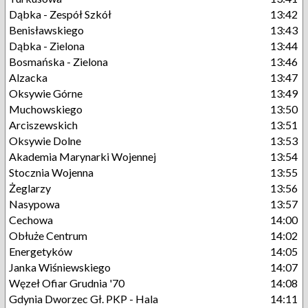
Dąbka - Zespół Szkół
13:42
Benisławskiego
13:43
Dąbka - Zielona
13:44
Bosmańska - Zielona
13:46
Alzacka
13:47
Oksywie Górne
13:49
Muchowskiego
13:50
Arciszewskich
13:51
Oksywie Dolne
13:53
Akademia Marynarki Wojennej
13:54
Stocznia Wojenna
13:55
Żeglarzy
13:56
Nasypowa
13:57
Cechowa
14:00
Obłuże Centrum
14:02
Energetyków
14:05
Janka Wiśniewskiego
14:07
Węzeł Ofiar Grudnia '70
14:08
Gdynia Dworzec Gł. PKP - Hala
14:11