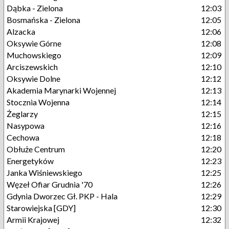
Dąbka - Zielona
12:03
Bosmańska - Zielona
12:05
Alzacka
12:06
Oksywie Górne
12:08
Muchowskiego
12:09
Arciszewskich
12:10
Oksywie Dolne
12:12
Akademia Marynarki Wojennej
12:13
Stocznia Wojenna
12:14
Żeglarzy
12:15
Nasypowa
12:16
Cechowa
12:18
Obłuże Centrum
12:20
Energetyków
12:23
Janka Wiśniewskiego
12:25
Węzeł Ofiar Grudnia '70
12:26
Gdynia Dworzec Gł. PKP - Hala
12:29
Starowiejska [GDY]
12:30
Armii Krajowej
12:32