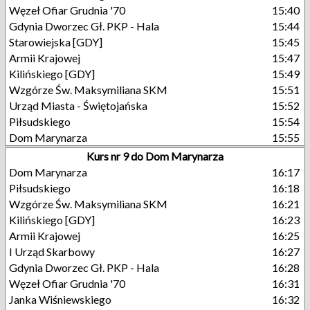
Węzeł Ofiar Grudnia '70
15:40
Gdynia Dworzec Gł. PKP - Hala
15:44
Starowiejska [GDY]
15:45
Armii Krajowej
15:47
Kilińskiego [GDY]
15:49
Wzgórze Św. Maksymiliana SKM
15:51
Urząd Miasta - Świętojańska
15:52
Piłsudskiego
15:54
Dom Marynarza
15:55
Kurs nr 9 do Dom Marynarza
Dom Marynarza
16:17
Piłsudskiego
16:18
Wzgórze Św. Maksymiliana SKM
16:21
Kilińskiego [GDY]
16:23
Armii Krajowej
16:25
I Urząd Skarbowy
16:27
Gdynia Dworzec Gł. PKP - Hala
16:28
Węzeł Ofiar Grudnia '70
16:31
Janka Wiśniewskiego
16:32