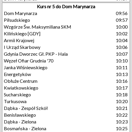
Kurs nr 5 do Dom Marynarza
Dom Marynarza
09:56
Piłsudskiego
09:57
Wzgórze Św. Maksymiliana SKM
10:00
Kilińskiego [GDY]
10:02
Armii Krajowej
10:04
I Urząd Skarbowy
10:06
Gdynia Dworzec Gł. PKP - Hala
10:07
Węzeł Ofiar Grudnia '70
10:10
Janka Wiśniewskiego
10:11
Energetyków
10:13
Obłuże Centrum
10:16
Kwiatkowskiego
10:17
Sucharskiego
10:18
Turkusowa
10:20
Dąbka - Zespół Szkół
10:21
Benisławskiego
10:22
Dąbka - Zielona
10:23
Bosmańska - Zielona
10:25