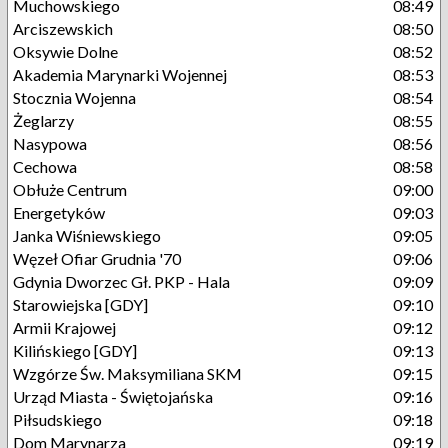
Muchowskiego
08:49
Arciszewskich
08:50
Oksywie Dolne
08:52
Akademia Marynarki Wojennej
08:53
Stocznia Wojenna
08:54
Żeglarzy
08:55
Nasypowa
08:56
Cechowa
08:58
Obłuże Centrum
09:00
Energetyków
09:03
Janka Wiśniewskiego
09:05
Węzeł Ofiar Grudnia '70
09:06
Gdynia Dworzec Gł. PKP - Hala
09:09
Starowiejska [GDY]
09:10
Armii Krajowej
09:12
Kilińskiego [GDY]
09:13
Wzgórze Św. Maksymiliana SKM
09:15
Urząd Miasta - Świętojańska
09:16
Piłsudskiego
09:18
Dom Marynarza
09:19