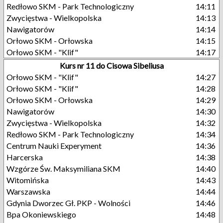
Redłowo SKM - Park Technologiczny
14:11
Zwycięstwa - Wielkopolska
14:13
Nawigatorów
14:14
Orłowo SKM - Orłowska
14:15
Orłowo SKM - "Klif"
14:17
Kurs nr 11 do Cisowa Sibeliusa
Orłowo SKM - "Klif"
14:27
Orłowo SKM - "Klif"
14:28
Orłowo SKM - Orłowska
14:29
Nawigatorów
14:30
Zwycięstwa - Wielkopolska
14:32
Redłowo SKM - Park Technologiczny
14:34
Centrum Nauki Experyment
14:36
Harcerska
14:38
Wzgórze Św. Maksymiliana SKM
14:40
Witomińska
14:43
Warszawska
14:44
Gdynia Dworzec Gł. PKP - Wolności
14:46
Bpa Okoniewskiego
14:48