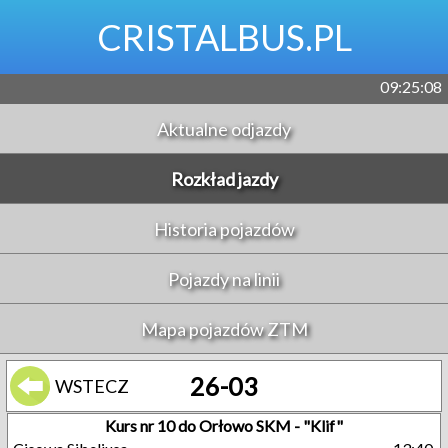
CRISTALBUS.PL
09:25:09
Aktualne odjazdy
Rozkład jazdy
Historia pojazdów
Pojazdy na linii
Mapa pojazdów ZTM
26-03
WSTECZ
Kurs nr 10 do Orłowo SKM - "Klif"