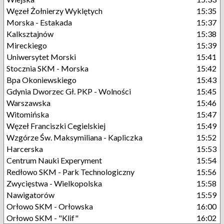
Węzeł Żołnierzy Wyklętych
15:35
Morska - Estakada
15:37
Kalksztajnów
15:38
Mireckiego
15:39
Uniwersytet Morski
15:41
Stocznia SKM - Morska
15:42
Bpa Okoniewskiego
15:43
Gdynia Dworzec Gł. PKP - Wolności
15:45
Warszawska
15:46
Witomińska
15:47
Węzeł Franciszki Cegielskiej
15:49
Wzgórze Św. Maksymiliana - Kapliczka
15:52
Harcerska
15:53
Centrum Nauki Experyment
15:54
Redłowo SKM - Park Technologiczny
15:56
Zwycięstwa - Wielkopolska
15:58
Nawigatorów
15:59
Orłowo SKM - Orłowska
16:00
Orłowo SKM - "Klif"
16:02