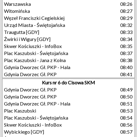
Warszawska
08:26
Witomińska
08:27
Węzeł Franciszki Cegielskiej
08:29
Urząd Miasta - Świętojańska
08:32
Traugutta [GDY]
08:33
Żwirki i Wigury [GDY]
08:34
Skwer Kościuszki - InfoBox
08:35
Plac Kaszubski - Świętojańska
08:37
Plac Kaszubski - Jana z Kolna
08:38
Gdynia Dworzec Gł. PKP - Hala
08:40
Gdynia Dworzec Gł. PKP
08:41
Kurs nr 6 do Cisowa SKM
Gdynia Dworzec Gł. PKP
08:49
Gdynia Dworzec Gł. PKP
08:50
Gdynia Dworzec Gł. PKP - Hala
08:51
Plac Kaszubski
08:53
Plac Kaszubski - Świętojańska
08:54
Skwer Kościuszki - InfoBox
08:56
Wybickiego [GDY]
08:57