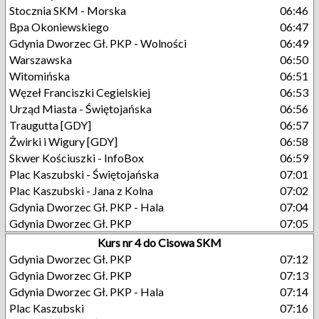
Stocznia SKM - Morska
06:46
Bpa Okoniewskiego
06:47
Gdynia Dworzec Gł. PKP - Wolności
06:49
Warszawska
06:50
Witomińska
06:51
Węzeł Franciszki Cegielskiej
06:53
Urząd Miasta - Świętojańska
06:56
Traugutta [GDY]
06:57
Żwirki i Wigury [GDY]
06:58
Skwer Kościuszki - InfoBox
06:59
Plac Kaszubski - Świętojańska
07:01
Plac Kaszubski - Jana z Kolna
07:02
Gdynia Dworzec Gł. PKP - Hala
07:04
Gdynia Dworzec Gł. PKP
07:05
Kurs nr 4 do Cisowa SKM
Gdynia Dworzec Gł. PKP
07:12
Gdynia Dworzec Gł. PKP
07:13
Gdynia Dworzec Gł. PKP - Hala
07:14
Plac Kaszubski
07:16