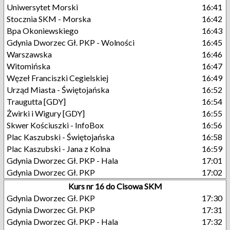
Uniwersytet Morski
16:41
Stocznia SKM - Morska
16:42
Bpa Okoniewskiego
16:43
Gdynia Dworzec Gł. PKP - Wolności
16:45
Warszawska
16:46
Witomińska
16:47
Węzeł Franciszki Cegielskiej
16:49
Urząd Miasta - Świętojańska
16:52
Traugutta [GDY]
16:54
Żwirki i Wigury [GDY]
16:55
Skwer Kościuszki - InfoBox
16:56
Plac Kaszubski - Świętojańska
16:58
Plac Kaszubski - Jana z Kolna
16:59
Gdynia Dworzec Gł. PKP - Hala
17:01
Gdynia Dworzec Gł. PKP
17:02
Kurs nr 16 do Cisowa SKM
Gdynia Dworzec Gł. PKP
17:30
Gdynia Dworzec Gł. PKP
17:31
Gdynia Dworzec Gł. PKP - Hala
17:32