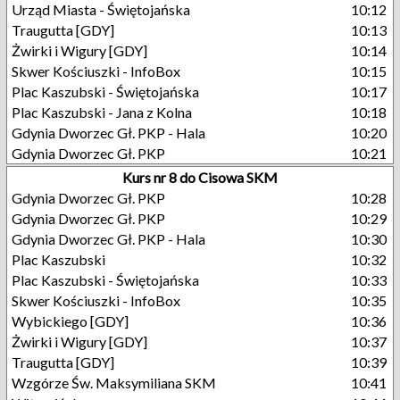
Urząd Miasta - Świętojańska
10:12
Traugutta [GDY]
10:13
Żwirki i Wigury [GDY]
10:14
Skwer Kościuszki - InfoBox
10:15
Plac Kaszubski - Świętojańska
10:17
Plac Kaszubski - Jana z Kolna
10:18
Gdynia Dworzec Gł. PKP - Hala
10:20
Gdynia Dworzec Gł. PKP
10:21
Kurs nr 8 do Cisowa SKM
Gdynia Dworzec Gł. PKP
10:28
Gdynia Dworzec Gł. PKP
10:29
Gdynia Dworzec Gł. PKP - Hala
10:30
Plac Kaszubski
10:32
Plac Kaszubski - Świętojańska
10:33
Skwer Kościuszki - InfoBox
10:35
Wybickiego [GDY]
10:36
Żwirki i Wigury [GDY]
10:37
Traugutta [GDY]
10:39
Wzgórze Św. Maksymiliana SKM
10:41