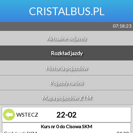
CRISTALBUS.PL
07:18:23
Aktualne odjazdy
Rozkład jazdy
Historia pojazdów
Pojazdy na linii
Mapa pojazdów ZTM
22-02
WSTECZ
Kurs nr 0 do Cisowa SKM