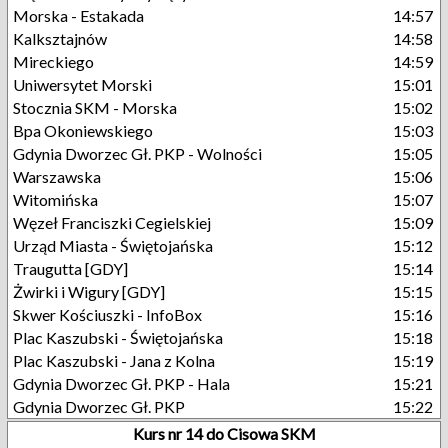
Morska - Estakada
14:57
Kalksztajnów
14:58
Mireckiego
14:59
Uniwersytet Morski
15:01
Stocznia SKM - Morska
15:02
Bpa Okoniewskiego
15:03
Gdynia Dworzec Gł. PKP - Wolności
15:05
Warszawska
15:06
Witomińska
15:07
Węzeł Franciszki Cegielskiej
15:09
Urząd Miasta - Świętojańska
15:12
Traugutta [GDY]
15:14
Żwirki i Wigury [GDY]
15:15
Skwer Kościuszki - InfoBox
15:16
Plac Kaszubski - Świętojańska
15:18
Plac Kaszubski - Jana z Kolna
15:19
Gdynia Dworzec Gł. PKP - Hala
15:21
Gdynia Dworzec Gł. PKP
15:22
Kurs nr 14 do Cisowa SKM