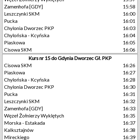
Zamenhofa [GDY]
15:58
Leszczynki SKM
16:00
Pucka
16:01
Chylonia Dworzec PKP
16:03
Chylońska - Kcyńska
16:04
Piaskowa
16:05
Cisowa SKM
16:06
Kurs nr 15 do Gdynia Dworzec Gł. PKP
Cisowa SKM
16:26
Piaskowa
16:27
Chylońska - Kcyńska
16:28
Chylonia Dworzec PKP
16:30
Pucka
16:31
Leszczynki SKM
16:32
Zamenhofa [GDY]
16:33
Węzeł Żołnierzy Wyklętych
16:35
Morska - Estakada
16:37
Kalksztajnów
16:38
Mireckiego
16:39