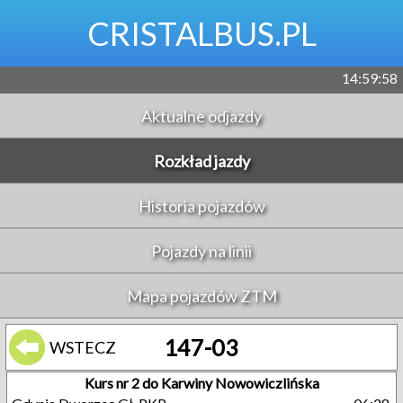
CRISTALBUS.PL
14:59:59
Aktualne odjazdy
Rozkład jazdy
Historia pojazdów
Pojazdy na linii
Mapa pojazdów ZTM
147-03
WSTECZ
Kurs nr 2 do Karwiny Nowowiczlińska