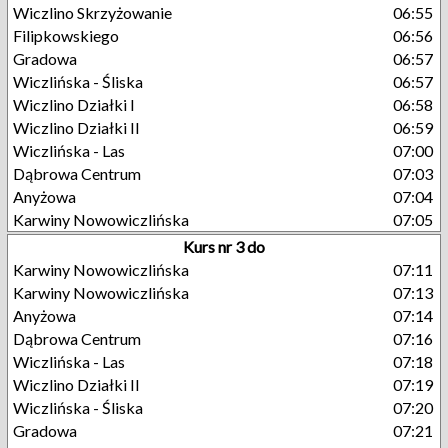
Wiczlino Skrzyżowanie
06:55
Filipkowskiego
06:56
Gradowa
06:57
Wiczlińska - Śliska
06:57
Wiczlino Działki I
06:58
Wiczlino Działki II
06:59
Wiczlińska - Las
07:00
Dąbrowa Centrum
07:03
Anyżowa
07:04
Karwiny Nowowiczlińska
07:05
Kurs nr 3 do
Karwiny Nowowiczlińska
07:11
Karwiny Nowowiczlińska
07:13
Anyżowa
07:14
Dąbrowa Centrum
07:16
Wiczlińska - Las
07:18
Wiczlino Działki II
07:19
Wiczlińska - Śliska
07:20
Gradowa
07:21