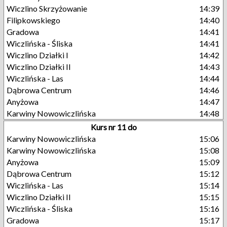
Wiczlino Skrzyżowanie
14:39
Filipkowskiego
14:40
Gradowa
14:41
Wiczlińska - Śliska
14:41
Wiczlino Działki I
14:42
Wiczlino Działki II
14:43
Wiczlińska - Las
14:44
Dąbrowa Centrum
14:46
Anyżowa
14:47
Karwiny Nowowiczlińska
14:48
Kurs nr 11 do
Karwiny Nowowiczlińska
15:06
Karwiny Nowowiczlińska
15:08
Anyżowa
15:09
Dąbrowa Centrum
15:12
Wiczlińska - Las
15:14
Wiczlino Działki II
15:15
Wiczlińska - Śliska
15:16
Gradowa
15:17