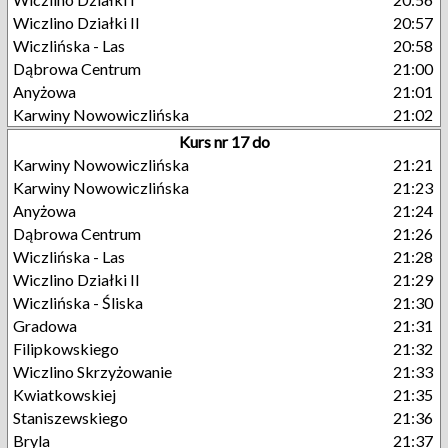
Wiczlino Działki II
20:57
Wiczlińska - Las
20:58
Dąbrowa Centrum
21:00
Anyżowa
21:01
Karwiny Nowowiczlińska
21:02
Kurs nr 17 do
Karwiny Nowowiczlińska
21:21
Karwiny Nowowiczlińska
21:23
Anyżowa
21:24
Dąbrowa Centrum
21:26
Wiczlińska - Las
21:28
Wiczlino Działki II
21:29
Wiczlińska - Śliska
21:30
Gradowa
21:31
Filipkowskiego
21:32
Wiczlino Skrzyżowanie
21:33
Kwiatkowskiej
21:35
Staniszewskiego
21:36
Bryla
21:37