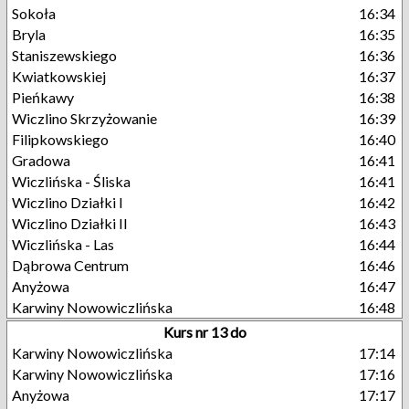
Sokoła
16:34
Bryla
16:35
Staniszewskiego
16:36
Kwiatkowskiej
16:37
Pieńkawy
16:38
Wiczlino Skrzyżowanie
16:39
Filipkowskiego
16:40
Gradowa
16:41
Wiczlińska - Śliska
16:41
Wiczlino Działki I
16:42
Wiczlino Działki II
16:43
Wiczlińska - Las
16:44
Dąbrowa Centrum
16:46
Anyżowa
16:47
Karwiny Nowowiczlińska
16:48
Kurs nr 13 do
Karwiny Nowowiczlińska
17:14
Karwiny Nowowiczlińska
17:16
Anyżowa
17:17