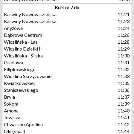
Kurs nr 7 do
Karwiny Nowowiczlińska
11:21
Karwiny Nowowiczlińska
11:23
Anyżowa
11:24
Dąbrowa Centrum
11:26
Wiczlińska - Las
11:28
Wiczlino Działki II
11:29
Wiczlińska - Śliska
11:30
Gradowa
11:31
Filipkowskiego
11:32
Wiczlino Skrzyżowanie
11:33
Kwiatkowskiej
11:35
Staniszewskiego
11:36
Bryla
11:37
Sokoła
11:39
Amona
11:40
Jowisza
11:41
Chwarzno Apollina
11:42
Okrężna II
11:44