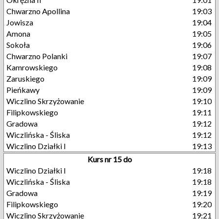
Chwarzno Apollina
19:03
Jowisza
19:04
Amona
19:05
Sokoła
19:06
Chwarzno Polanki
19:07
Kamrowskiego
19:08
Zaruskiego
19:09
Pieńkawy
19:09
Wiczlino Skrzyżowanie
19:10
Filipkowskiego
19:11
Gradowa
19:12
Wiczlińska - Śliska
19:12
Wiczlino Działki I
19:13
Kurs nr 15 do
Wiczlino Działki I
19:18
Wiczlińska - Śliska
19:18
Gradowa
19:19
Filipkowskiego
19:20
Wiczlino Skrzyżowanie
19:21