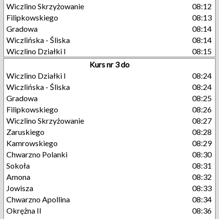
Wiczlino Skrzyżowanie
08:12
Filipkowskiego
08:13
Gradowa
08:14
Wiczlińska - Śliska
08:14
Wiczlino Działki I
08:15
Kurs nr 3 do
Wiczlino Działki I
08:24
Wiczlińska - Śliska
08:24
Gradowa
08:25
Filipkowskiego
08:26
Wiczlino Skrzyżowanie
08:27
Zaruskiego
08:28
Kamrowskiego
08:29
Chwarzno Polanki
08:30
Sokoła
08:31
Amona
08:32
Jowisza
08:33
Chwarzno Apollina
08:34
Okrężna II
08:36