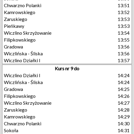
Chwarzno Polanki
13:51
Kamrowskiego
13:52
Zaruskiego
13:53
Pieńkawy
13:53
Wiczlino Skrzyżowanie
13:54
Filipkowskiego
13:55
Gradowa
13:56
Wiczlińska - Śliska
13:56
Wiczlino Działki I
13:57
Kurs nr 9 do
Wiczlino Działki I
14:24
Wiczlińska - Śliska
14:24
Gradowa
14:25
Filipkowskiego
14:26
Wiczlino Skrzyżowanie
14:27
Zaruskiego
14:28
Kamrowskiego
14:29
Chwarzno Polanki
14:30
Sokoła
14:31