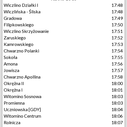
Wiczlino Działki I
17:48
Wiczlińska - Śliska
17:48
Gradowa
17:49
Filipkowskiego
17:50
Wiczlino Skrzyżowanie
17:51
Zaruskiego
17:52
Kamrowskiego
17:53
Chwarzno Polanki
17:54
Sokoła
17:55
Amona
17:56
Jowisza
17:57
Chwarzno Apollina
17:58
Okrężna II
18:00
Okrężna I
18:01
Witomino Sosnowa
18:03
Promienna
18:03
Uczniowska [GDY]
18:04
Witomino Centrum
18:06
Rolnicza
18:07