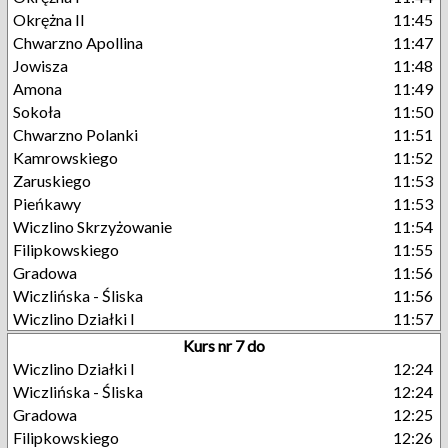
Okrężna II
11:45
Chwarzno Apollina
11:47
Jowisza
11:48
Amona
11:49
Sokoła
11:50
Chwarzno Polanki
11:51
Kamrowskiego
11:52
Zaruskiego
11:53
Pieńkawy
11:53
Wiczlino Skrzyżowanie
11:54
Filipkowskiego
11:55
Gradowa
11:56
Wiczlińska - Śliska
11:56
Wiczlino Działki I
11:57
Kurs nr 7 do
Wiczlino Działki I
12:24
Wiczlińska - Śliska
12:24
Gradowa
12:25
Filipkowskiego
12:26