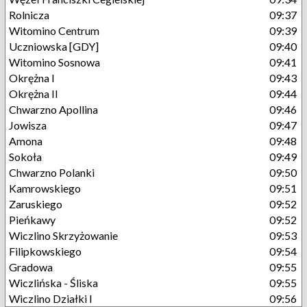
Rolnicza
09:37
Witomino Centrum
09:39
Uczniowska [GDY]
09:40
Witomino Sosnowa
09:41
Okrężna I
09:43
Okrężna II
09:44
Chwarzno Apollina
09:46
Jowisza
09:47
Amona
09:48
Sokoła
09:49
Chwarzno Polanki
09:50
Kamrowskiego
09:51
Zaruskiego
09:52
Pieńkawy
09:52
Wiczlino Skrzyżowanie
09:53
Filipkowskiego
09:54
Gradowa
09:55
Wiczlińska - Śliska
09:55
Wiczlino Działki I
09:56