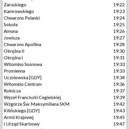
Zaruskiego
19:22
Kamrowskiego
19:23
Chwarzno Polanki
19:24
Sokoła
19:25
Amona
19:26
Jowisza
19:27
Chwarzno Apollina
19:28
Okrężna II
19:30
Okrężna I
19:31
Witomino Sosnowa
19:33
Promienna
19:33
Uczniowska [GDY]
19:34
Witomino Centrum
19:36
Rolnicza
19:37
Węzeł Franciszki Cegielskiej
19:39
Wzgórze Św. Maksymiliana SKM
19:42
Kilińskiego [GDY]
19:43
Armii Krajowej
19:45
I Urząd Skarbowy
19:47