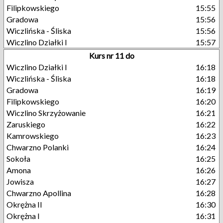
Filipkowskiego
15:55
Gradowa
15:56
Wiczlińska - Śliska
15:56
Wiczlino Działki I
15:57
Kurs nr 11 do
Wiczlino Działki I
16:18
Wiczlińska - Śliska
16:18
Gradowa
16:19
Filipkowskiego
16:20
Wiczlino Skrzyżowanie
16:21
Zaruskiego
16:22
Kamrowskiego
16:23
Chwarzno Polanki
16:24
Sokoła
16:25
Amona
16:26
Jowisza
16:27
Chwarzno Apollina
16:28
Okrężna II
16:30
Okrężna I
16:31