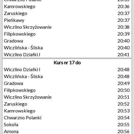
Kamrowskiego
20:36
Zaruskiego
20:37
Pieńkawy
20:37
Wiczlino Skrzyżowanie
20:38
Filipkowskiego
20:39
Gradowa
20:40
Wiczlińska - Śliska
20:40
Wiczlino Działki I
20:41
Kurs nr 17 do
Wiczlino Działki I
20:48
Wiczlińska - Śliska
20:48
Gradowa
20:49
Filipkowskiego
20:50
Wiczlino Skrzyżowanie
20:51
Zaruskiego
20:52
Kamrowskiego
20:53
Chwarzno Polanki
20:54
Sokoła
20:55
Amona
20:56