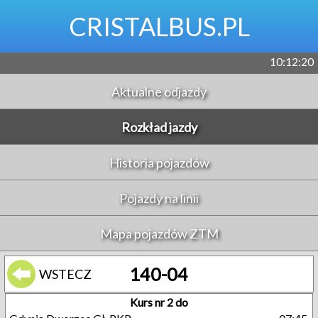
CRISTALBUS.PL
10:12:21
Aktualne odjazdy
Rozkład jazdy
Historia pojazdów
Pojazdy na linii
Mapa pojazdów ZTM
140-04
WSTECZ
Kurs nr 2 do