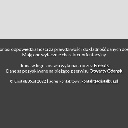
ponosi odpowiedzialności za prawdziwość i dokładność danych do
Mają one wyłącznie charakter orientacyjny
Ikona w logo została wykonana przez
Freepik
Dane są pozyskiwane na bieżąco z serwisu
Otwarty Gdansk
© CristalBUS.pl 2022 |
adres kontaktowy:
kontakt@cristalbus.pl