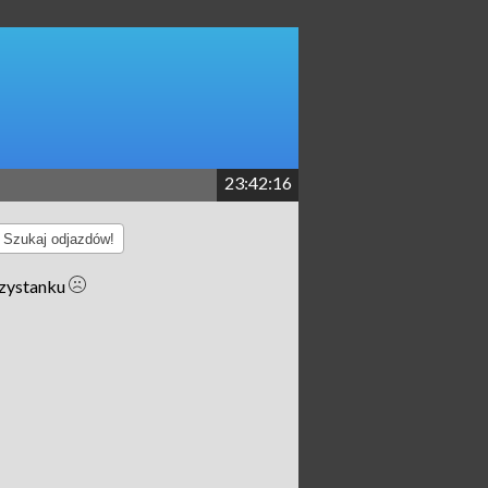
23:42:16
Szukaj odjazdów!
rzystanku