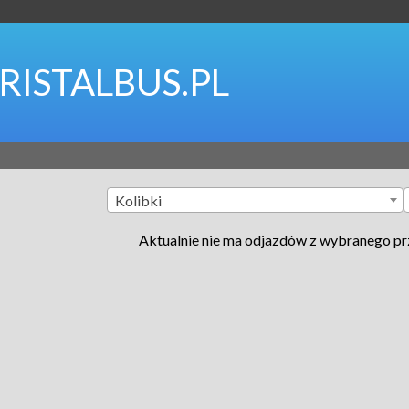
RISTALBUS.PL
Kolibki
Aktualnie nie ma odjazdów z wybranego p