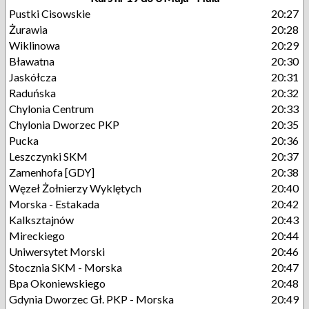
Pustki Cisowskie
20:27
Żurawia
20:28
Wiklinowa
20:29
Bławatna
20:30
Jaskółcza
20:31
Raduńska
20:32
Chylonia Centrum
20:33
Chylonia Dworzec PKP
20:35
Pucka
20:36
Leszczynki SKM
20:37
Zamenhofa [GDY]
20:38
Węzeł Żołnierzy Wyklętych
20:40
Morska - Estakada
20:42
Kalksztajnów
20:43
Mireckiego
20:44
Uniwersytet Morski
20:46
Stocznia SKM - Morska
20:47
Bpa Okoniewskiego
20:48
Gdynia Dworzec Gł. PKP - Morska
20:49