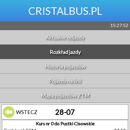
CRISTALBUS.PL
15:27:53
Aktualne odjazdy
Rozkład jazdy
Historia pojazdów
Pojazdy na linii
Mapa pojazdów ZTM
28-07
WSTECZ
Kurs nr 0 do Pustki Cisowskie