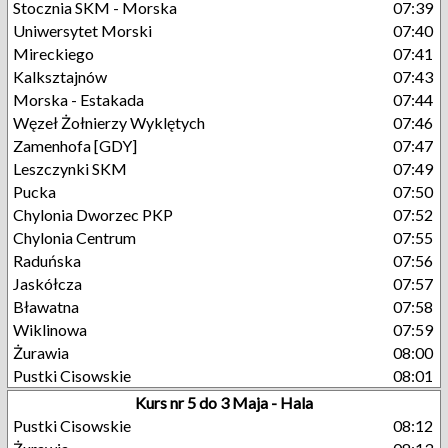
Stocznia SKM - Morska
07:39
Uniwersytet Morski
07:40
Mireckiego
07:41
Kalksztajnów
07:43
Morska - Estakada
07:44
Węzeł Żołnierzy Wyklętych
07:46
Zamenhofa [GDY]
07:47
Leszczynki SKM
07:49
Pucka
07:50
Chylonia Dworzec PKP
07:52
Chylonia Centrum
07:55
Raduńska
07:56
Jaskółcza
07:57
Bławatna
07:58
Wiklinowa
07:59
Żurawia
08:00
Pustki Cisowskie
08:01
Kurs nr 5 do 3 Maja - Hala
Pustki Cisowskie
08:12