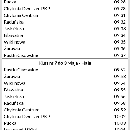
Pucka
09:26
Chylonia Dworzec PKP
09:28
Chylonia Centrum
09:31
Raduńska
09:32
Jaskółcza
09:33
Bławatna
09:34
Wiklinowa
09:35
Żurawia
09:36
Pustki Cisowskie
09:37
Kurs nr 7 do 3 Maja - Hala
Pustki Cisowskie
09:52
Żurawia
09:53
Wiklinowa
09:54
Bławatna
09:55
Jaskółcza
09:56
Raduńska
09:58
Chylonia Centrum
09:59
Chylonia Dworzec PKP
10:02
Pucka
10:03
Leszczynki SKM
10:05