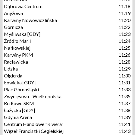
Dąbrowa Centrum
11:18
Anyżowa
11:19
Karwiny Nowowiczlińska
11:20
Górnicza
11:22
Myśliwska [GDY]
11:23
Źródło Marii
11:24
Nałkowskiej
11:25
Karwiny PKM
11:26
Racławicka
11:28
Lidzka
11:29
Olgierda
11:30
Łowicka [GDY]
11:31
Plac Górnośląski
11:33
Zwycięstwa - Wielkopolska
11:35
Redłowo SKM
11:37
Łużycka [GDY]
11:38
Gdynia Arena
11:39
Centrum Handlowe "Riviera"
11:41
Węzeł Franciszki Cegielskiej
11:43