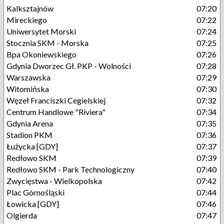
Kalksztajnów
07:20
Mireckiego
07:22
Uniwersytet Morski
07:24
Stocznia SKM - Morska
07:25
Bpa Okoniewskiego
07:26
Gdynia Dworzec Gł. PKP - Wolności
07:28
Warszawska
07:29
Witomińska
07:30
Węzeł Franciszki Cegielskiej
07:32
Centrum Handlowe "Riviera"
07:34
Gdynia Arena
07:35
Stadion PKM
07:36
Łużycka [GDY]
07:37
Redłowo SKM
07:39
Redłowo SKM - Park Technologiczny
07:40
Zwycięstwa - Wielkopolska
07:42
Plac Górnośląski
07:44
Łowicka [GDY]
07:46
Olgierda
07:47