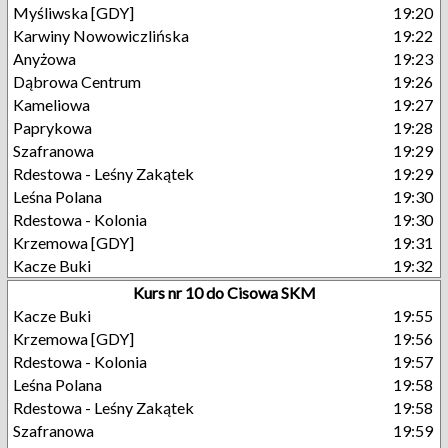
Myśliwska [GDY]
19:20
Karwiny Nowowiczlińska
19:22
Anyżowa
19:23
Dąbrowa Centrum
19:26
Kameliowa
19:27
Paprykowa
19:28
Szafranowa
19:29
Rdestowa - Leśny Zakątek
19:29
Leśna Polana
19:30
Rdestowa - Kolonia
19:30
Krzemowa [GDY]
19:31
Kacze Buki
19:32
Kurs nr 10 do Cisowa SKM
Kacze Buki
19:55
Krzemowa [GDY]
19:56
Rdestowa - Kolonia
19:57
Leśna Polana
19:58
Rdestowa - Leśny Zakątek
19:58
Szafranowa
19:59