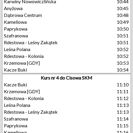
Karwiny Nowowiczlińska
10:44
Anyżowa
10:45
Dąbrowa Centrum
10:48
Kameliowa
10:49
Paprykowa
10:50
Szafranowa
10:51
Rdestowa - Leśny Zakątek
10:51
Leśna Polana
10:52
Rdestowa - Kolonia
10:52
Krzemowa [GDY]
10:53
Kacze Buki
10:54
Kurs nr 4 do Cisowa SKM
Kacze Buki
11:10
Krzemowa [GDY]
11:11
Rdestowa - Kolonia
11:12
Leśna Polana
11:13
Rdestowa - Leśny Zakątek
11:13
Szafranowa
11:14
Paprykowa
11:15
Kameliowa
11:16