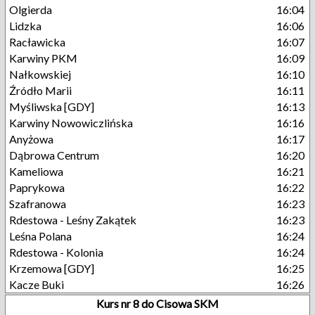
Olgierda
16:04
Lidzka
16:06
Racławicka
16:07
Karwiny PKM
16:09
Nałkowskiej
16:10
Źródło Marii
16:11
Myśliwska [GDY]
16:13
Karwiny Nowowiczlińska
16:16
Anyżowa
16:17
Dąbrowa Centrum
16:20
Kameliowa
16:21
Paprykowa
16:22
Szafranowa
16:23
Rdestowa - Leśny Zakątek
16:23
Leśna Polana
16:24
Rdestowa - Kolonia
16:24
Krzemowa [GDY]
16:25
Kacze Buki
16:26
Kurs nr 8 do Cisowa SKM