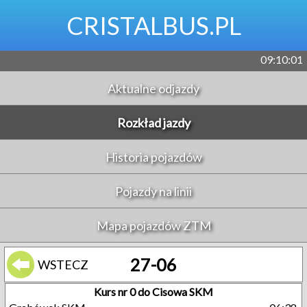
CRISTALBUS.PL
09:10:01
Aktualne odjazdy
Rozkład jazdy
Historia pojazdów
Pojazdy na linii
Mapa pojazdów ZTM
27-06
WSTECZ
Kurs nr 0 do Cisowa SKM