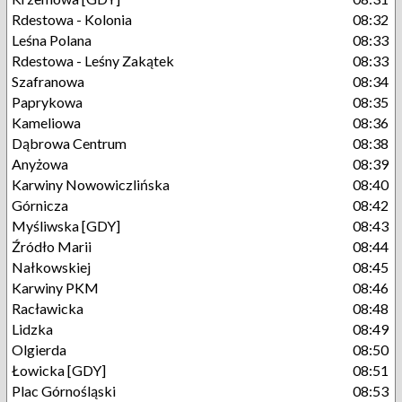
Rdestowa - Kolonia
08:32
Leśna Polana
08:33
Rdestowa - Leśny Zakątek
08:33
Szafranowa
08:34
Paprykowa
08:35
Kameliowa
08:36
Dąbrowa Centrum
08:38
Anyżowa
08:39
Karwiny Nowowiczlińska
08:40
Górnicza
08:42
Myśliwska [GDY]
08:43
Źródło Marii
08:44
Nałkowskiej
08:45
Karwiny PKM
08:46
Racławicka
08:48
Lidzka
08:49
Olgierda
08:50
Łowicka [GDY]
08:51
Plac Górnośląski
08:53