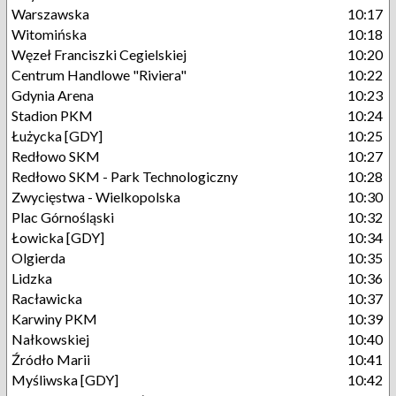
Warszawska
10:17
Witomińska
10:18
Węzeł Franciszki Cegielskiej
10:20
Centrum Handlowe "Riviera"
10:22
Gdynia Arena
10:23
Stadion PKM
10:24
Łużycka [GDY]
10:25
Redłowo SKM
10:27
Redłowo SKM - Park Technologiczny
10:28
Zwycięstwa - Wielkopolska
10:30
Plac Górnośląski
10:32
Łowicka [GDY]
10:34
Olgierda
10:35
Lidzka
10:36
Racławicka
10:37
Karwiny PKM
10:39
Nałkowskiej
10:40
Źródło Marii
10:41
Myśliwska [GDY]
10:42