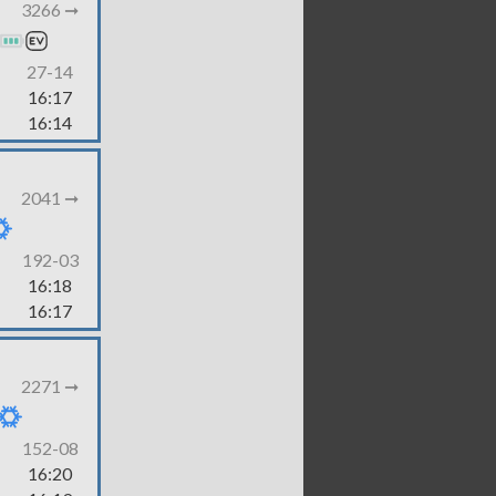
3266 ➞
27-14
16:17
16:14
2041 ➞
192-03
16:18
16:17
2271 ➞
152-08
16:20