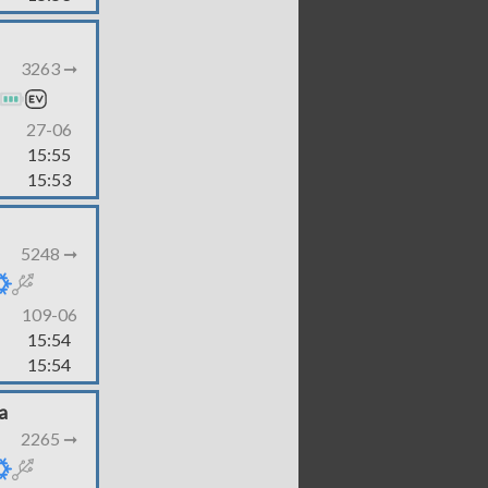
3263 ➞
27-06
15:55
15:53
5248 ➞
109-06
15:54
15:54
a
2265 ➞