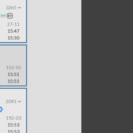
3265 ➞
27-11
15:47
15:50
-
152-05
15:51
15:51
2041 ➞
192-03
15:53
15:53