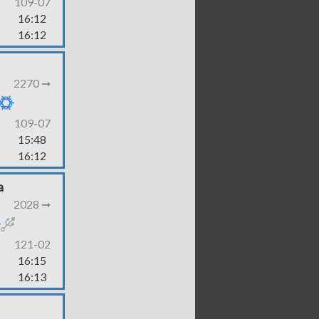
109-07
16:12
16:12
2270 ➞
109-07
15:48
16:12
a
2028 ➞
121-02
16:15
16:13