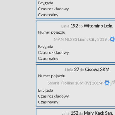
Brygada
Czas rozkładowy
Czas realny
192
Witomino Leśn.
Linia
do
Numer pojazdu
MAN NL283 Lion`s City 2019r.
Brygada
Czas rozkładowy
Czas realny
27
Cisowa SKM
Linia
do
Numer pojazdu
Solaris Trollino 18M (IV) 2019r.
Brygada
Czas rozkładowy
Czas realny
152
Mały Kack San.
Linia
do