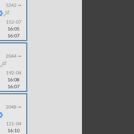
5242 ➞
152-07
16:05
16:07
2044 ➞
192-04
16:08
16:07
2048 ➞
121-04
16:10