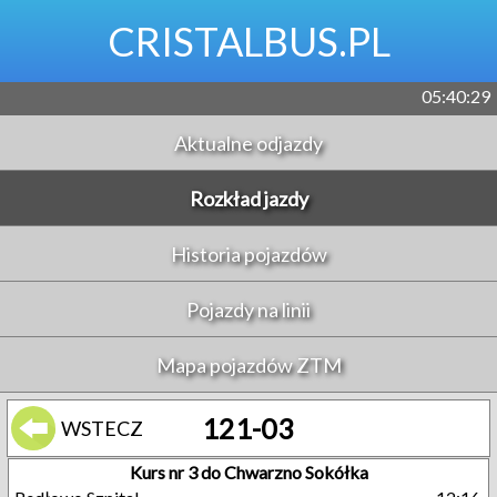
CRISTALBUS.PL
05:40:29
Aktualne odjazdy
Rozkład jazdy
Historia pojazdów
Pojazdy na linii
Mapa pojazdów ZTM
121-03
WSTECZ
Kurs nr 3 do Chwarzno Sokółka