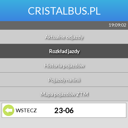
CRISTALBUS.PL
19:09:02
Aktualne odjazdy
Rozkład jazdy
Historia pojazdów
Pojazdy na linii
Mapa pojazdów ZTM
23-06
WSTECZ