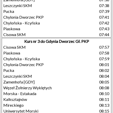
Leszczynki SKM
07:38
Pucka
07:39
Chylonia Dworzec PKP
07:41
Chylońska - Kcyńska
07:42
Piaskowa
07:43
Cisowa SKM
07:44
Kurs nr 3 do Gdynia Dworzec Gł. PKP
Cisowa SKM
07:57
Piaskowa
07:58
Chylońska - Kcyńska
07:59
Chylonia Dworzec PKP
08:01
Pucka
08:02
Leszczynki SKM
08:04
Zamenhofa [GDY]
08:05
Węzeł Żołnierzy Wyklętych
08:08
Morska - Estakada
08:10
Kalksztajnów
08:11
Mireckiego
08:13
Uniwersytet Morski
08:15