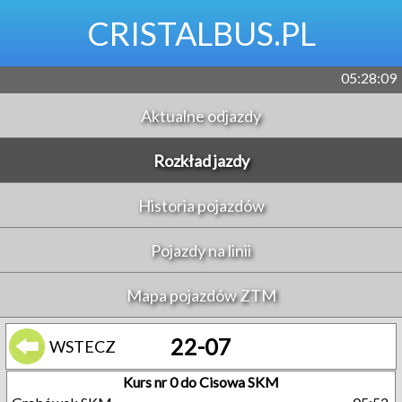
CRISTALBUS.PL
05:28:09
Aktualne odjazdy
Rozkład jazdy
Historia pojazdów
Pojazdy na linii
Mapa pojazdów ZTM
22-07
WSTECZ
Kurs nr 0 do Cisowa SKM