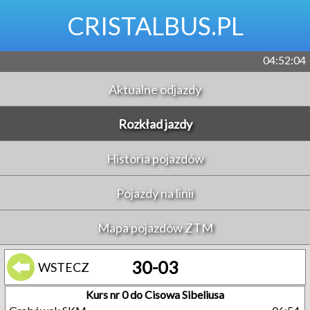
CRISTALBUS.PL
04:52:04
Aktualne odjazdy
Rozkład jazdy
Historia pojazdów
Pojazdy na linii
Mapa pojazdów ZTM
30-03
WSTECZ
Kurs nr 0 do Cisowa Sibeliusa