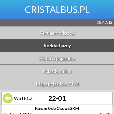
CRISTALBUS.PL
08:47:43
Aktualne odjazdy
Rozkład jazdy
Historia pojazdów
Pojazdy na linii
Mapa pojazdów ZTM
22-01
WSTECZ
Kurs nr 0 do Cisowa SKM