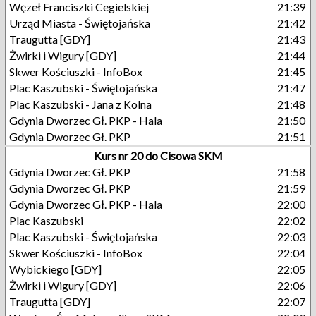
Węzeł Franciszki Cegielskiej
21:39
Urząd Miasta - Świętojańska
21:42
Traugutta [GDY]
21:43
Żwirki i Wigury [GDY]
21:44
Skwer Kościuszki - InfoBox
21:45
Plac Kaszubski - Świętojańska
21:47
Plac Kaszubski - Jana z Kolna
21:48
Gdynia Dworzec Gł. PKP - Hala
21:50
Gdynia Dworzec Gł. PKP
21:51
Kurs nr 20 do Cisowa SKM
Gdynia Dworzec Gł. PKP
21:58
Gdynia Dworzec Gł. PKP
21:59
Gdynia Dworzec Gł. PKP - Hala
22:00
Plac Kaszubski
22:02
Plac Kaszubski - Świętojańska
22:03
Skwer Kościuszki - InfoBox
22:04
Wybickiego [GDY]
22:05
Żwirki i Wigury [GDY]
22:06
Traugutta [GDY]
22:07