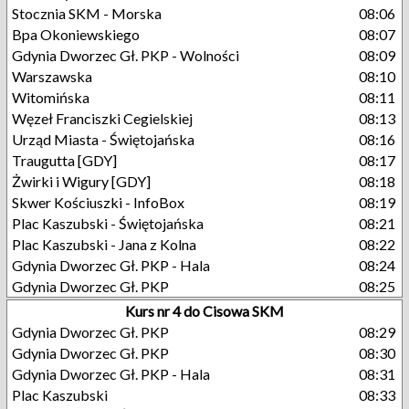
Stocznia SKM - Morska
08:06
Bpa Okoniewskiego
08:07
Gdynia Dworzec Gł. PKP - Wolności
08:09
Warszawska
08:10
Witomińska
08:11
Węzeł Franciszki Cegielskiej
08:13
Urząd Miasta - Świętojańska
08:16
Traugutta [GDY]
08:17
Żwirki i Wigury [GDY]
08:18
Skwer Kościuszki - InfoBox
08:19
Plac Kaszubski - Świętojańska
08:21
Plac Kaszubski - Jana z Kolna
08:22
Gdynia Dworzec Gł. PKP - Hala
08:24
Gdynia Dworzec Gł. PKP
08:25
Kurs nr 4 do Cisowa SKM
Gdynia Dworzec Gł. PKP
08:29
Gdynia Dworzec Gł. PKP
08:30
Gdynia Dworzec Gł. PKP - Hala
08:31
Plac Kaszubski
08:33