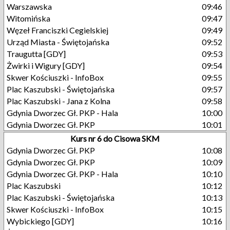
Warszawska
09:46
Witomińska
09:47
Węzeł Franciszki Cegielskiej
09:49
Urząd Miasta - Świętojańska
09:52
Traugutta [GDY]
09:53
Żwirki i Wigury [GDY]
09:54
Skwer Kościuszki - InfoBox
09:55
Plac Kaszubski - Świętojańska
09:57
Plac Kaszubski - Jana z Kolna
09:58
Gdynia Dworzec Gł. PKP - Hala
10:00
Gdynia Dworzec Gł. PKP
10:01
Kurs nr 6 do Cisowa SKM
Gdynia Dworzec Gł. PKP
10:08
Gdynia Dworzec Gł. PKP
10:09
Gdynia Dworzec Gł. PKP - Hala
10:10
Plac Kaszubski
10:12
Plac Kaszubski - Świętojańska
10:13
Skwer Kościuszki - InfoBox
10:15
Wybickiego [GDY]
10:16