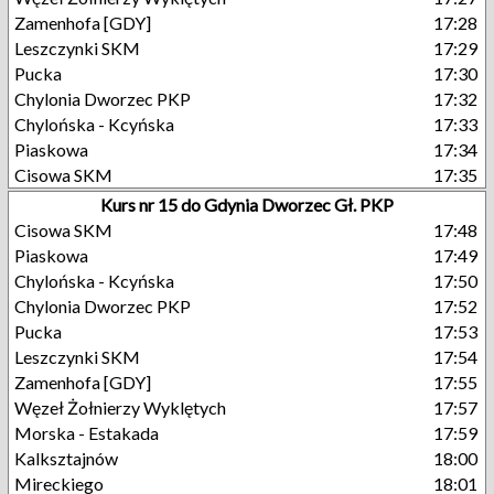
Zamenhofa [GDY]
17:28
Leszczynki SKM
17:29
Pucka
17:30
Chylonia Dworzec PKP
17:32
Chylońska - Kcyńska
17:33
Piaskowa
17:34
Cisowa SKM
17:35
Kurs nr 15 do Gdynia Dworzec Gł. PKP
Cisowa SKM
17:48
Piaskowa
17:49
Chylońska - Kcyńska
17:50
Chylonia Dworzec PKP
17:52
Pucka
17:53
Leszczynki SKM
17:54
Zamenhofa [GDY]
17:55
Węzeł Żołnierzy Wyklętych
17:57
Morska - Estakada
17:59
Kalksztajnów
18:00
Mireckiego
18:01