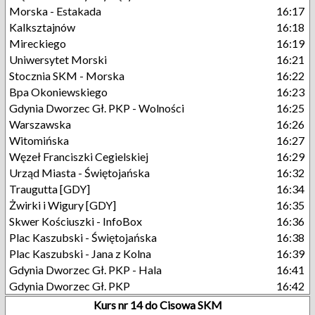
Morska - Estakada
16:17
Kalksztajnów
16:18
Mireckiego
16:19
Uniwersytet Morski
16:21
Stocznia SKM - Morska
16:22
Bpa Okoniewskiego
16:23
Gdynia Dworzec Gł. PKP - Wolności
16:25
Warszawska
16:26
Witomińska
16:27
Węzeł Franciszki Cegielskiej
16:29
Urząd Miasta - Świętojańska
16:32
Traugutta [GDY]
16:34
Żwirki i Wigury [GDY]
16:35
Skwer Kościuszki - InfoBox
16:36
Plac Kaszubski - Świętojańska
16:38
Plac Kaszubski - Jana z Kolna
16:39
Gdynia Dworzec Gł. PKP - Hala
16:41
Gdynia Dworzec Gł. PKP
16:42
Kurs nr 14 do Cisowa SKM