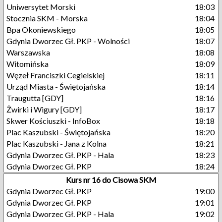
Uniwersytet Morski
18:03
Stocznia SKM - Morska
18:04
Bpa Okoniewskiego
18:05
Gdynia Dworzec Gł. PKP - Wolności
18:07
Warszawska
18:08
Witomińska
18:09
Węzeł Franciszki Cegielskiej
18:11
Urząd Miasta - Świętojańska
18:14
Traugutta [GDY]
18:16
Żwirki i Wigury [GDY]
18:17
Skwer Kościuszki - InfoBox
18:18
Plac Kaszubski - Świętojańska
18:20
Plac Kaszubski - Jana z Kolna
18:21
Gdynia Dworzec Gł. PKP - Hala
18:23
Gdynia Dworzec Gł. PKP
18:24
Kurs nr 16 do Cisowa SKM
Gdynia Dworzec Gł. PKP
19:00
Gdynia Dworzec Gł. PKP
19:01
Gdynia Dworzec Gł. PKP - Hala
19:02