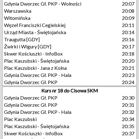
Gdynia Dworzec Gł. PKP - Wolności
20:07
Warszawska
20:08
Witomińska
20:09
Węzeł Franciszki Cegielskiej
20:11
Urząd Miasta - Świętojańska
20:14
Traugutta [GDY]
20:16
Żwirki i Wigury [GDY]
20:17
Skwer Kościuszki - InfoBox
20:18
Plac Kaszubski - Świętojańska
20:20
Plac Kaszubski - Jana z Kolna
20:21
Gdynia Dworzec Gł. PKP - Hala
20:23
Gdynia Dworzec Gł. PKP
20:24
Kurs nr 18 do Cisowa SKM
Gdynia Dworzec Gł. PKP
20:30
Gdynia Dworzec Gł. PKP
20:31
Gdynia Dworzec Gł. PKP - Hala
20:32
Plac Kaszubski
20:34
Plac Kaszubski - Świętojańska
20:35
Skwer Kościuszki - InfoBox
20:37