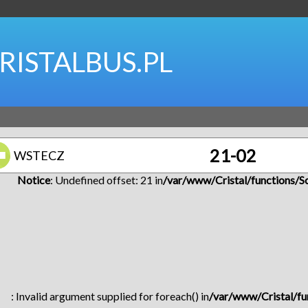
RISTALBUS.PL
21-02
WSTECZ
Notice
: Undefined offset: 21 in
/var/www/Cristal/functions/S
: Invalid argument supplied for foreach() in
/var/www/Cristal/fu