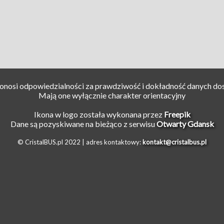
ponosi odpowiedzialności za prawdziwość i dokładność danych do
Mają one wyłącznie charakter orientacyjny
Ikona w logo została wykonana przez
Freepik
Dane są pozyskiwane na bieżąco z serwisu
Otwarty Gdansk
© CristalBUS.pl 2022 |
adres kontaktowy:
kontakt@cristalbus.pl