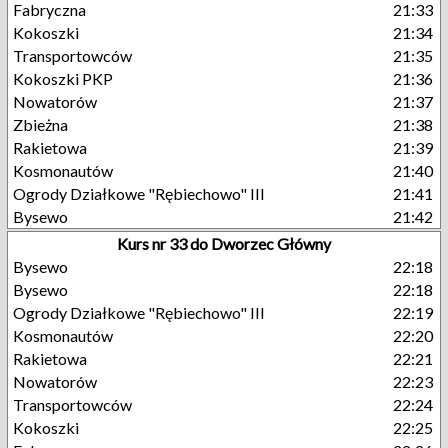
Fabryczna
21:33
Kokoszki
21:34
Transportowców
21:35
Kokoszki PKP
21:36
Nowatorów
21:37
Zbieżna
21:38
Rakietowa
21:39
Kosmonautów
21:40
Ogrody Działkowe "Rębiechowo" III
21:41
Bysewo
21:42
Kurs nr 33 do Dworzec Główny
Bysewo
22:18
Bysewo
22:18
Ogrody Działkowe "Rębiechowo" III
22:19
Kosmonautów
22:20
Rakietowa
22:21
Nowatorów
22:23
Transportowców
22:24
Kokoszki
22:25