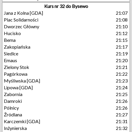
Kurs nr 32 do Bysewo
Jana z Kolna [GDA]
21:07
Plac Solidarności
21:08
Dworzec Główny
21:10
Hucisko
21:12
Bema
21:15
Zakopiańska
21:17
Siedlce
21:19
Emaus
21:20
Zielony Stok
21:21
Pagórkowa
21:22
Myśliwska [GDA]
21:23
Lipowa [GDA]
21:24
Zabornia
21:25
Damroki
21:26
Pólnicy
21:26
Źródlana
21:27
Karczemki [GDA]
21:31
Inżynierska
21:32