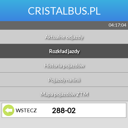
CRISTALBUS.PL
04:17:04
Aktualne odjazdy
Rozkład jazdy
Historia pojazdów
Pojazdy na linii
Mapa pojazdów ZTM
288-02
WSTECZ