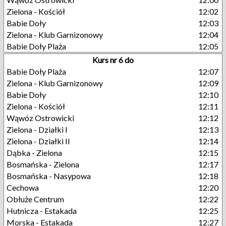
Zielona - Kościół
12:02
Babie Doły
12:03
Zielona - Klub Garnizonowy
12:04
Babie Doły Plaża
12:05
Kurs nr 6 do
Babie Doły Plaża
12:07
Zielona - Klub Garnizonowy
12:09
Babie Doły
12:10
Zielona - Kościół
12:11
Wąwóz Ostrowicki
12:12
Zielona - Działki I
12:13
Zielona - Działki II
12:14
Dąbka - Zielona
12:15
Bosmańska - Zielona
12:17
Bosmańska - Nasypowa
12:18
Cechowa
12:20
Obłuże Centrum
12:22
Hutnicza - Estakada
12:25
Morska - Estakada
12:27