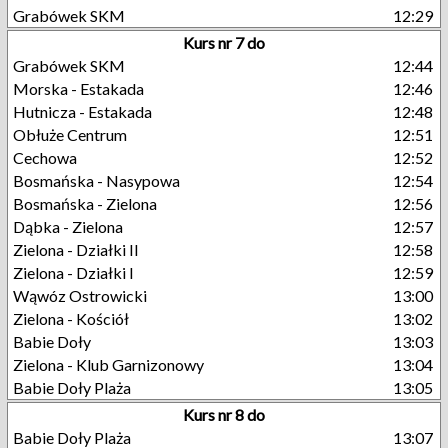
Grabówek SKM
12:29
Kurs nr 7 do
Grabówek SKM
12:44
Morska - Estakada
12:46
Hutnicza - Estakada
12:48
Obłuże Centrum
12:51
Cechowa
12:52
Bosmańska - Nasypowa
12:54
Bosmańska - Zielona
12:56
Dąbka - Zielona
12:57
Zielona - Działki II
12:58
Zielona - Działki I
12:59
Wąwóz Ostrowicki
13:00
Zielona - Kościół
13:02
Babie Doły
13:03
Zielona - Klub Garnizonowy
13:04
Babie Doły Plaża
13:05
Kurs nr 8 do
Babie Doły Plaża
13:07