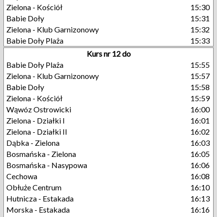
Zielona - Kościół
15:30
Babie Doły
15:31
Zielona - Klub Garnizonowy
15:32
Babie Doły Plaża
15:33
Kurs nr 12 do
Babie Doły Plaża
15:55
Zielona - Klub Garnizonowy
15:57
Babie Doły
15:58
Zielona - Kościół
15:59
Wąwóz Ostrowicki
16:00
Zielona - Działki I
16:01
Zielona - Działki II
16:02
Dąbka - Zielona
16:03
Bosmańska - Zielona
16:05
Bosmańska - Nasypowa
16:06
Cechowa
16:08
Obłuże Centrum
16:10
Hutnicza - Estakada
16:13
Morska - Estakada
16:16