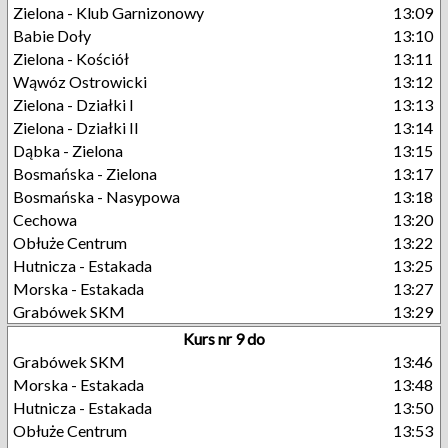
Zielona - Klub Garnizonowy
13:09
Babie Doły
13:10
Zielona - Kościół
13:11
Wąwóz Ostrowicki
13:12
Zielona - Działki I
13:13
Zielona - Działki II
13:14
Dąbka - Zielona
13:15
Bosmańska - Zielona
13:17
Bosmańska - Nasypowa
13:18
Cechowa
13:20
Obłuże Centrum
13:22
Hutnicza - Estakada
13:25
Morska - Estakada
13:27
Grabówek SKM
13:29
Kurs nr 9 do
Grabówek SKM
13:46
Morska - Estakada
13:48
Hutnicza - Estakada
13:50
Obłuże Centrum
13:53