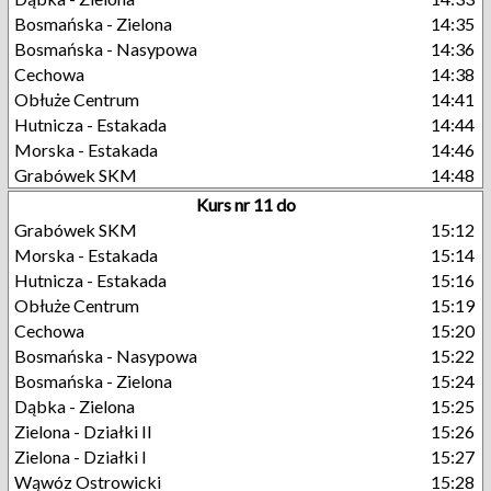
Bosmańska - Zielona
14:35
Bosmańska - Nasypowa
14:36
Cechowa
14:38
Obłuże Centrum
14:41
Hutnicza - Estakada
14:44
Morska - Estakada
14:46
Grabówek SKM
14:48
Kurs nr 11 do
Grabówek SKM
15:12
Morska - Estakada
15:14
Hutnicza - Estakada
15:16
Obłuże Centrum
15:19
Cechowa
15:20
Bosmańska - Nasypowa
15:22
Bosmańska - Zielona
15:24
Dąbka - Zielona
15:25
Zielona - Działki II
15:26
Zielona - Działki I
15:27
Wąwóz Ostrowicki
15:28