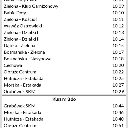
Zielona - Klub Garnizonowy
10:09
Babie Doły
10:10
Zielona - Kościół
10:11
Wąwóz Ostrowicki
10:12
Zielona - Działki I
10:13
Zielona - Działki II
10:14
Dąbka - Zielona
10:15
Bosmańska - Zielona
10:17
Bosmańska - Nasypowa
10:18
Cechowa
10:20
Obłuże Centrum
10:22
Hutnicza - Estakada
10:25
Morska - Estakada
10:27
Grabówek SKM
10:29
Kurs nr 3 do
Grabówek SKM
10:44
Morska - Estakada
10:46
Hutnicza - Estakada
10:48
Obłuże Centrum
10:51