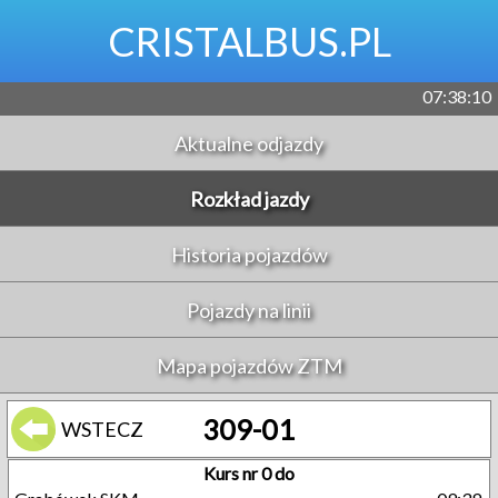
CRISTALBUS.PL
07:38:10
Aktualne odjazdy
Rozkład jazdy
Historia pojazdów
Pojazdy na linii
Mapa pojazdów ZTM
309-01
WSTECZ
Kurs nr 0 do