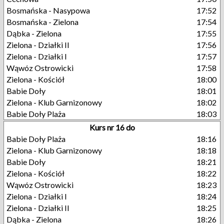
Bosmańska - Nasypowa
17:52
Bosmańska - Zielona
17:54
Dąbka - Zielona
17:55
Zielona - Działki II
17:56
Zielona - Działki I
17:57
Wąwóz Ostrowicki
17:58
Zielona - Kościół
18:00
Babie Doły
18:01
Zielona - Klub Garnizonowy
18:02
Babie Doły Plaża
18:03
Kurs nr 16 do
Babie Doły Plaża
18:16
Zielona - Klub Garnizonowy
18:18
Babie Doły
18:21
Zielona - Kościół
18:22
Wąwóz Ostrowicki
18:23
Zielona - Działki I
18:24
Zielona - Działki II
18:25
Dąbka - Zielona
18:26