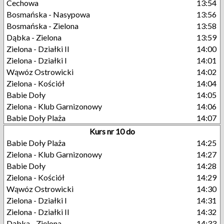
Cechowa
13:54
Bosmańska - Nasypowa
13:56
Bosmańska - Zielona
13:58
Dąbka - Zielona
13:59
Zielona - Działki II
14:00
Zielona - Działki I
14:01
Wąwóz Ostrowicki
14:02
Zielona - Kościół
14:04
Babie Doły
14:05
Zielona - Klub Garnizonowy
14:06
Babie Doły Plaża
14:07
Kurs nr 10 do
Babie Doły Plaża
14:25
Zielona - Klub Garnizonowy
14:27
Babie Doły
14:28
Zielona - Kościół
14:29
Wąwóz Ostrowicki
14:30
Zielona - Działki I
14:31
Zielona - Działki II
14:32
Dąbka - Zielona
14:33