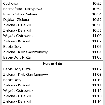
Cechowa
10:52
Bosmańska - Nasypowa
10:54
Bosmańska - Zielona
10:56
Dąbka - Zielona
10:57
Zielona - Działki II
10:58
Zielona - Działki I
10:59
Wąwóz Ostrowicki
11:00
Zielona - Kościół
11:02
Babie Doły
11:03
Zielona - Klub Garnizonowy
11:04
Babie Doły Plaża
11:05
Kurs nr 4 do
Babie Doły Plaża
11:07
Zielona - Klub Garnizonowy
11:09
Babie Doły
11:10
Zielona - Kościół
11:11
Wąwóz Ostrowicki
11:12
Zielona - Działki I
11:13
Zielona - Działki II
11:14