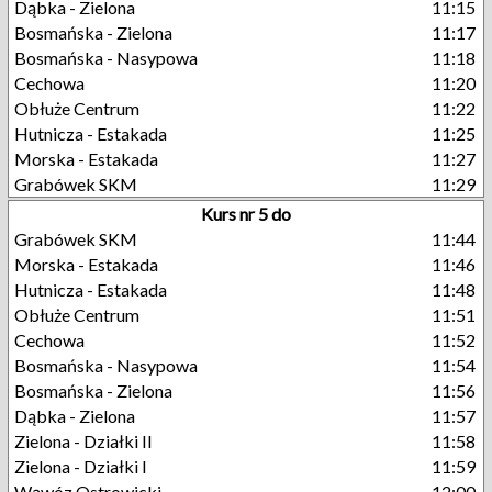
Dąbka - Zielona
11:15
Bosmańska - Zielona
11:17
Bosmańska - Nasypowa
11:18
Cechowa
11:20
Obłuże Centrum
11:22
Hutnicza - Estakada
11:25
Morska - Estakada
11:27
Grabówek SKM
11:29
Kurs nr 5 do
Grabówek SKM
11:44
Morska - Estakada
11:46
Hutnicza - Estakada
11:48
Obłuże Centrum
11:51
Cechowa
11:52
Bosmańska - Nasypowa
11:54
Bosmańska - Zielona
11:56
Dąbka - Zielona
11:57
Zielona - Działki II
11:58
Zielona - Działki I
11:59
Wąwóz Ostrowicki
12:00