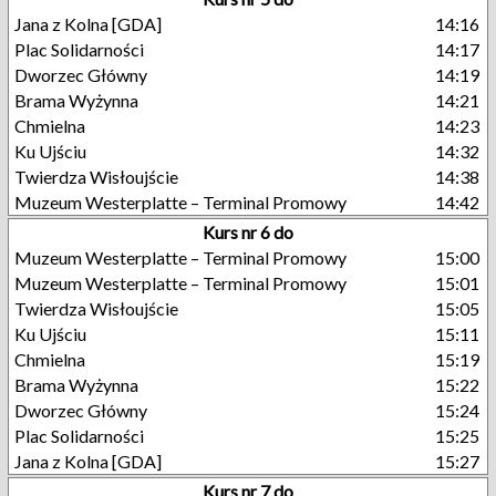
Jana z Kolna [GDA]
14:16
Plac Solidarności
14:17
Dworzec Główny
14:19
Brama Wyżynna
14:21
Chmielna
14:23
Ku Ujściu
14:32
Twierdza Wisłoujście
14:38
Muzeum Westerplatte – Terminal Promowy
14:42
Kurs nr 6 do
Muzeum Westerplatte – Terminal Promowy
15:00
Muzeum Westerplatte – Terminal Promowy
15:01
Twierdza Wisłoujście
15:05
Ku Ujściu
15:11
Chmielna
15:19
Brama Wyżynna
15:22
Dworzec Główny
15:24
Plac Solidarności
15:25
Jana z Kolna [GDA]
15:27
Kurs nr 7 do