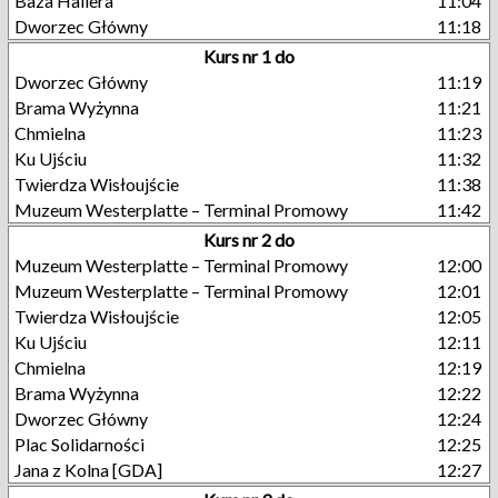
Baza Hallera
11:04
Dworzec Główny
11:18
Kurs nr 1 do
Dworzec Główny
11:19
Brama Wyżynna
11:21
Chmielna
11:23
Ku Ujściu
11:32
Twierdza Wisłoujście
11:38
Muzeum Westerplatte – Terminal Promowy
11:42
Kurs nr 2 do
Muzeum Westerplatte – Terminal Promowy
12:00
Muzeum Westerplatte – Terminal Promowy
12:01
Twierdza Wisłoujście
12:05
Ku Ujściu
12:11
Chmielna
12:19
Brama Wyżynna
12:22
Dworzec Główny
12:24
Plac Solidarności
12:25
Jana z Kolna [GDA]
12:27