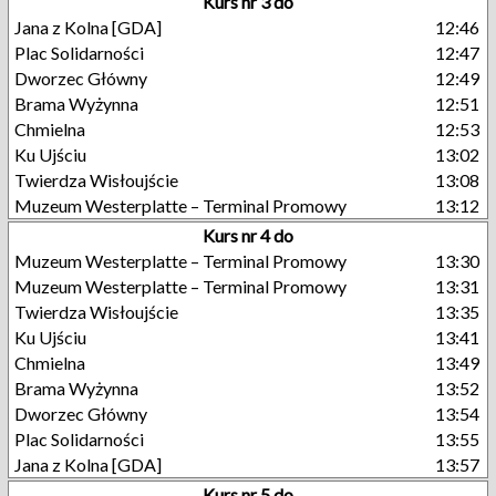
Kurs nr 3 do
Jana z Kolna [GDA]
12:46
Plac Solidarności
12:47
Dworzec Główny
12:49
Brama Wyżynna
12:51
Chmielna
12:53
Ku Ujściu
13:02
Twierdza Wisłoujście
13:08
Muzeum Westerplatte – Terminal Promowy
13:12
Kurs nr 4 do
Muzeum Westerplatte – Terminal Promowy
13:30
Muzeum Westerplatte – Terminal Promowy
13:31
Twierdza Wisłoujście
13:35
Ku Ujściu
13:41
Chmielna
13:49
Brama Wyżynna
13:52
Dworzec Główny
13:54
Plac Solidarności
13:55
Jana z Kolna [GDA]
13:57
Kurs nr 5 do