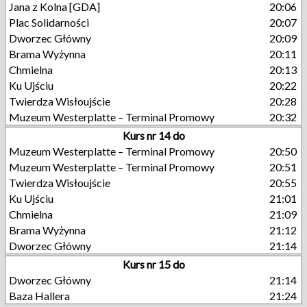
Jana z Kolna [GDA]
20:06
Plac Solidarności
20:07
Dworzec Główny
20:09
Brama Wyżynna
20:11
Chmielna
20:13
Ku Ujściu
20:22
Twierdza Wisłoujście
20:28
Muzeum Westerplatte – Terminal Promowy
20:32
Kurs nr 14 do
Muzeum Westerplatte – Terminal Promowy
20:50
Muzeum Westerplatte – Terminal Promowy
20:51
Twierdza Wisłoujście
20:55
Ku Ujściu
21:01
Chmielna
21:09
Brama Wyżynna
21:12
Dworzec Główny
21:14
Kurs nr 15 do
Dworzec Główny
21:14
Baza Hallera
21:24