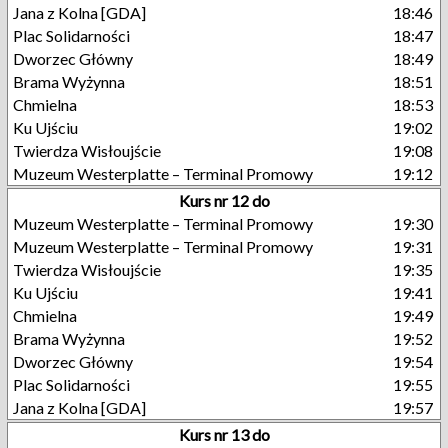
Jana z Kolna [GDA]
18:46
Plac Solidarności
18:47
Dworzec Główny
18:49
Brama Wyżynna
18:51
Chmielna
18:53
Ku Ujściu
19:02
Twierdza Wisłoujście
19:08
Muzeum Westerplatte – Terminal Promowy
19:12
Kurs nr 12 do
Muzeum Westerplatte – Terminal Promowy
19:30
Muzeum Westerplatte – Terminal Promowy
19:31
Twierdza Wisłoujście
19:35
Ku Ujściu
19:41
Chmielna
19:49
Brama Wyżynna
19:52
Dworzec Główny
19:54
Plac Solidarności
19:55
Jana z Kolna [GDA]
19:57
Kurs nr 13 do