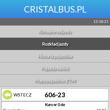
CRISTALBUS.PL
12:18:22
Aktualne odjazdy
Rozkład jazdy
Historia pojazdów
Pojazdy na linii
Mapa pojazdów ZTM
606-23
WSTECZ
Kurs nr 0 do