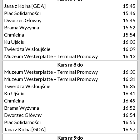
Jana z Kolna [GDA]
15:45
Plac Solidarności
15:46
Dworzec Główny
15:49
Brama Wyżynna
15:52
Chmielna
15:54
Ku Ujściu
16:03
Twierdza Wisłoujście
16:09
Muzeum Westerplatte – Terminal Promowy
16:13
Kurs nr 8 do
Muzeum Westerplatte – Terminal Promowy
16:30
Muzeum Westerplatte – Terminal Promowy
16:31
Twierdza Wisłoujście
16:35
Ku Ujściu
16:41
Chmielna
16:49
Brama Wyżynna
16:52
Dworzec Główny
16:54
Plac Solidarności
16:55
Jana z Kolna [GDA]
16:57
Kurs nr 9 do