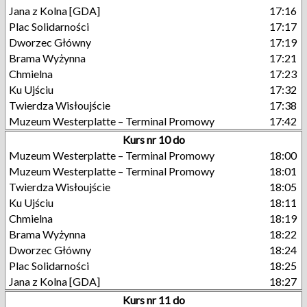
Jana z Kolna [GDA]
17:16
Plac Solidarności
17:17
Dworzec Główny
17:19
Brama Wyżynna
17:21
Chmielna
17:23
Ku Ujściu
17:32
Twierdza Wisłoujście
17:38
Muzeum Westerplatte – Terminal Promowy
17:42
Kurs nr 10 do
Muzeum Westerplatte – Terminal Promowy
18:00
Muzeum Westerplatte – Terminal Promowy
18:01
Twierdza Wisłoujście
18:05
Ku Ujściu
18:11
Chmielna
18:19
Brama Wyżynna
18:22
Dworzec Główny
18:24
Plac Solidarności
18:25
Jana z Kolna [GDA]
18:27
Kurs nr 11 do