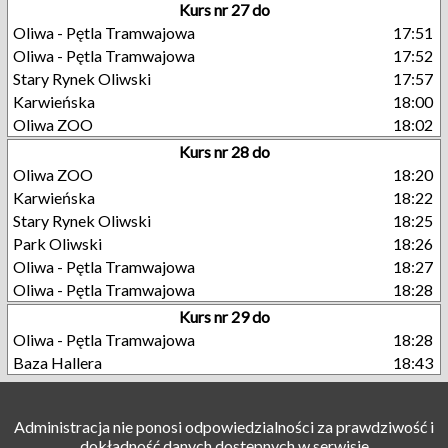
Kurs nr 27 do
Oliwa - Pętla Tramwajowa
17:51
Oliwa - Pętla Tramwajowa
17:52
Stary Rynek Oliwski
17:57
Karwieńska
18:00
Oliwa ZOO
18:02
Kurs nr 28 do
Oliwa ZOO
18:20
Karwieńska
18:22
Stary Rynek Oliwski
18:25
Park Oliwski
18:26
Oliwa - Pętla Tramwajowa
18:27
Oliwa - Pętla Tramwajowa
18:28
Kurs nr 29 do
Oliwa - Pętla Tramwajowa
18:28
Baza Hallera
18:43
Administracja nie ponosi odpowiedzialności za prawdziwość i
dokładność danych dostępnych w serwisie