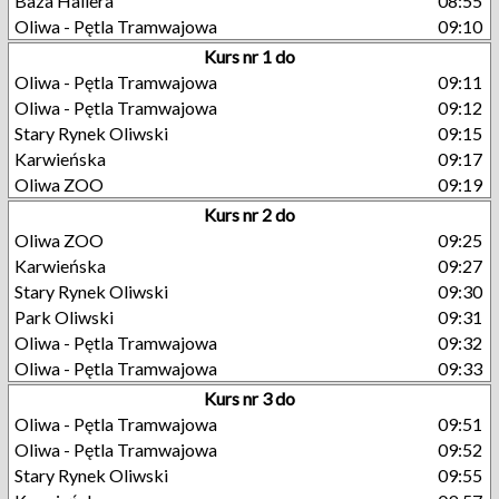
Baza Hallera
08:55
Oliwa - Pętla Tramwajowa
09:10
Kurs nr 1 do
Oliwa - Pętla Tramwajowa
09:11
Oliwa - Pętla Tramwajowa
09:12
Stary Rynek Oliwski
09:15
Karwieńska
09:17
Oliwa ZOO
09:19
Kurs nr 2 do
Oliwa ZOO
09:25
Karwieńska
09:27
Stary Rynek Oliwski
09:30
Park Oliwski
09:31
Oliwa - Pętla Tramwajowa
09:32
Oliwa - Pętla Tramwajowa
09:33
Kurs nr 3 do
Oliwa - Pętla Tramwajowa
09:51
Oliwa - Pętla Tramwajowa
09:52
Stary Rynek Oliwski
09:55