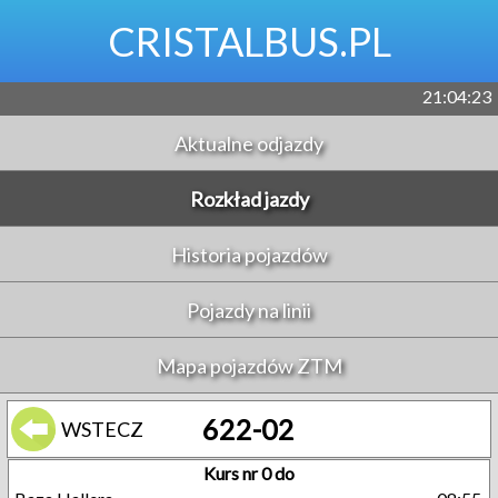
CRISTALBUS.PL
21:04:24
Aktualne odjazdy
Rozkład jazdy
Historia pojazdów
Pojazdy na linii
Mapa pojazdów ZTM
622-02
WSTECZ
Kurs nr 0 do