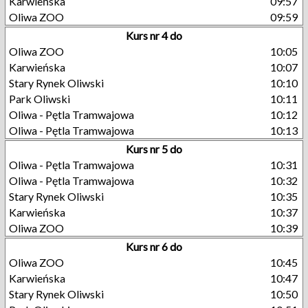
Karwieńska
09:57
Oliwa ZOO
09:59
Kurs nr 4 do
Oliwa ZOO
10:05
Karwieńska
10:07
Stary Rynek Oliwski
10:10
Park Oliwski
10:11
Oliwa - Pętla Tramwajowa
10:12
Oliwa - Pętla Tramwajowa
10:13
Kurs nr 5 do
Oliwa - Pętla Tramwajowa
10:31
Oliwa - Pętla Tramwajowa
10:32
Stary Rynek Oliwski
10:35
Karwieńska
10:37
Oliwa ZOO
10:39
Kurs nr 6 do
Oliwa ZOO
10:45
Karwieńska
10:47
Stary Rynek Oliwski
10:50