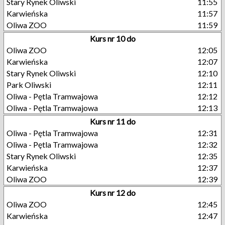
Stary Rynek Oliwski
11:55
Karwieńska
11:57
Oliwa ZOO
11:59
Kurs nr 10 do
Oliwa ZOO
12:05
Karwieńska
12:07
Stary Rynek Oliwski
12:10
Park Oliwski
12:11
Oliwa - Pętla Tramwajowa
12:12
Oliwa - Pętla Tramwajowa
12:13
Kurs nr 11 do
Oliwa - Pętla Tramwajowa
12:31
Oliwa - Pętla Tramwajowa
12:32
Stary Rynek Oliwski
12:35
Karwieńska
12:37
Oliwa ZOO
12:39
Kurs nr 12 do
Oliwa ZOO
12:45
Karwieńska
12:47