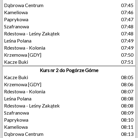
Dąbrowa Centrum
07:45
Kameliowa
07:46
Paprykowa
07:47
Szafranowa
07:48
Rdestowa - Leśny Zakątek
07:48
Leśna Polana
07:49
Rdestowa - Kolonia
07:49
Krzemowa [GDY]
07:50
Kacze Buki
07:51
Kurs nr 2 do Pogórze Górne
Kacze Buki
08:05
Krzemowa [GDY]
08:06
Rdestowa - Kolonia
08:07
Leśna Polana
08:08
Rdestowa - Leśny Zakątek
08:08
Szafranowa
08:09
Paprykowa
08:10
Kameliowa
08:11
Dąbrowa Centrum
08:13