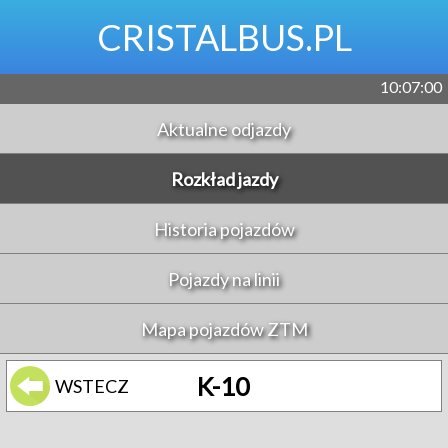
CRISTALBUS.PL
10:07:00
Aktualne odjazdy
Rozkład jazdy
Historia pojazdów
Pojazdy na linii
Mapa pojazdów ZTM
K-10
WSTECZ