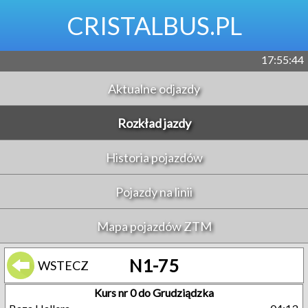
CRISTALBUS.PL
17:55:44
Aktualne odjazdy
Rozkład jazdy
Historia pojazdów
Pojazdy na linii
Mapa pojazdów ZTM
N1-75
WSTECZ
Kurs nr 0 do Grudziądzka