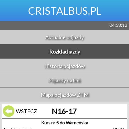
CRISTALBUS.PL
04:38:12
Aktualne odjazdy
Rozkład jazdy
Historia pojazdów
Pojazdy na linii
Mapa pojazdów ZTM
N16-17
WSTECZ
Kurs nr 5 do Warneńska