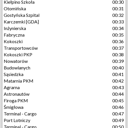
Kiełpino Szkoła
00:30
Otomińska
00:31
Gostyńska Szpital
00:32
Karczemki [GDA]
00:33
Inżynierska
00:34
Fabryczna
00:35
Kokoszki
00:36
Transportowców
00:37
Kokoszki PKP
00:38
Nowatorów
00:39
Budowlanych
00:40
Sąsiedzka
00:41
Matarnia PKM
00:42
Agrarna
00:43
Astronautów
00:44
Firoga PKM
00:45
Śmigłowa
00:46
Terminal - Cargo
00:47
Port Lotniczy
00:49
Terminal - Cargo
00:50