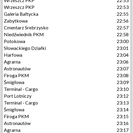
Wrzeszcz PKP
22:53
Wrzeszcz PKP
22:53
Galeria Bałtycka
22:55
Zabytkowa
22:56
Cmentarz Srebrzysko
22:57
Niedźwiednik PKM
22:58
Potokowa
23:00
Słowackiego Działki
23:01
Harfowa
23:04
Agrarna
23:06
Astronautów
23:07
Firoga PKM
23:08
Śmigłowa
23:09
Terminal - Cargo
23:10
Port Lotniczy
23:12
Terminal - Cargo
23:13
Śmigłowa
23:14
Firoga PKM
23:15
Astronautów
23:16
Agrarna
23:17