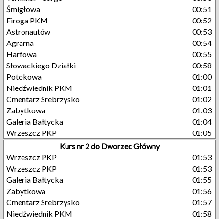
Śmigłowa
00:51
Firoga PKM
00:52
Astronautów
00:53
Agrarna
00:54
Harfowa
00:55
Słowackiego Działki
00:58
Potokowa
01:00
Niedźwiednik PKM
01:01
Cmentarz Srebrzysko
01:02
Zabytkowa
01:03
Galeria Bałtycka
01:04
Wrzeszcz PKP
01:05
Kurs nr 2 do Dworzec Główny
Wrzeszcz PKP
01:53
Wrzeszcz PKP
01:53
Galeria Bałtycka
01:55
Zabytkowa
01:56
Cmentarz Srebrzysko
01:57
Niedźwiednik PKM
01:58