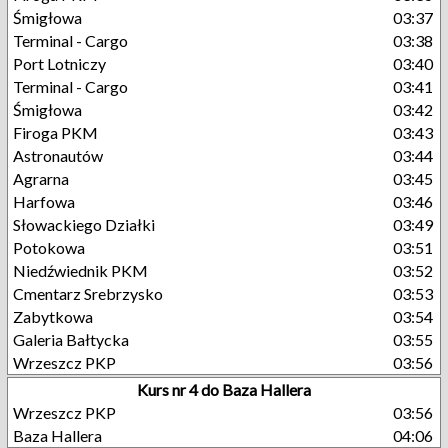
Śmigłowa
03:37
Terminal - Cargo
03:38
Port Lotniczy
03:40
Terminal - Cargo
03:41
Śmigłowa
03:42
Firoga PKM
03:43
Astronautów
03:44
Agrarna
03:45
Harfowa
03:46
Słowackiego Działki
03:49
Potokowa
03:51
Niedźwiednik PKM
03:52
Cmentarz Srebrzysko
03:53
Zabytkowa
03:54
Galeria Bałtycka
03:55
Wrzeszcz PKP
03:56
Kurs nr 4 do Baza Hallera
Wrzeszcz PKP
03:56
Baza Hallera
04:06