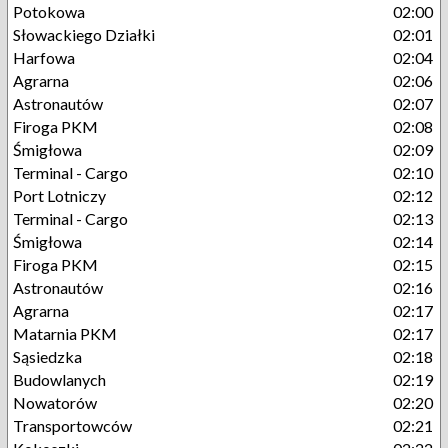
Potokowa
02:00
Słowackiego Działki
02:01
Harfowa
02:04
Agrarna
02:06
Astronautów
02:07
Firoga PKM
02:08
Śmigłowa
02:09
Terminal - Cargo
02:10
Port Lotniczy
02:12
Terminal - Cargo
02:13
Śmigłowa
02:14
Firoga PKM
02:15
Astronautów
02:16
Agrarna
02:17
Matarnia PKM
02:17
Sąsiedzka
02:18
Budowlanych
02:19
Nowatorów
02:20
Transportowców
02:21