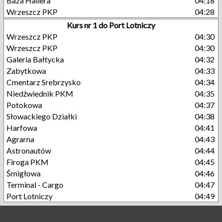
Baza Hallera
04:18
Wrzeszcz PKP
04:28
Kurs nr 1 do Port Lotniczy
Wrzeszcz PKP
04:30
Wrzeszcz PKP
04:30
Galeria Bałtycka
04:32
Zabytkowa
04:33
Cmentarz Srebrzysko
04:34
Niedźwiednik PKM
04:35
Potokowa
04:37
Słowackiego Działki
04:38
Harfowa
04:41
Agrarna
04:43
Astronautów
04:44
Firoga PKM
04:45
Śmigłowa
04:46
Terminal - Cargo
04:47
Port Lotniczy
04:49