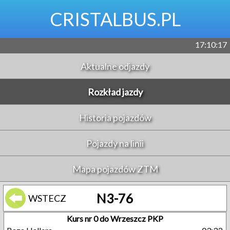
CRISTALBUS.PL
17:10:17
Aktualne odjazdy
Rozkład jazdy
Historia pojazdów
Pojazdy na linii
Mapa pojazdów ZTM
N3-76
WSTECZ
Kurs nr 0 do Wrzeszcz PKP