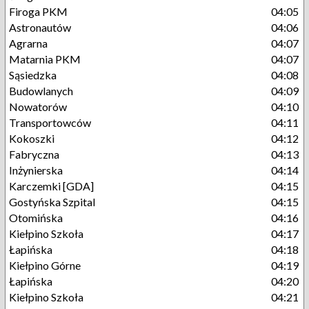
Firoga PKM
04:05
Astronautów
04:06
Agrarna
04:07
Matarnia PKM
04:07
Sąsiedzka
04:08
Budowlanych
04:09
Nowatorów
04:10
Transportowców
04:11
Kokoszki
04:12
Fabryczna
04:13
Inżynierska
04:14
Karczemki [GDA]
04:15
Gostyńska Szpital
04:15
Otomińska
04:16
Kiełpino Szkoła
04:17
Łapińska
04:18
Kiełpino Górne
04:19
Łapińska
04:20
Kiełpino Szkoła
04:21