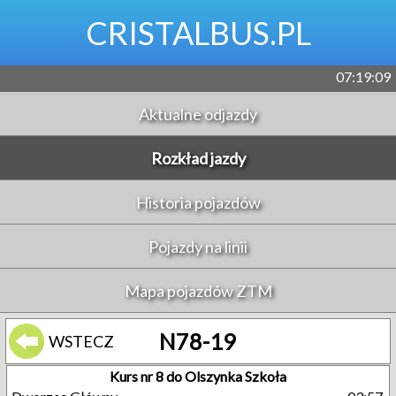
CRISTALBUS.PL
07:19:09
Aktualne odjazdy
Rozkład jazdy
Historia pojazdów
Pojazdy na linii
Mapa pojazdów ZTM
N78-19
WSTECZ
Kurs nr 8 do Olszynka Szkoła