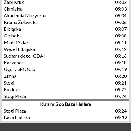
Żabi Kruk
09:02
Chmielna
09:03
Akademia Muzyczna
09:04
Brama Żuławska
09:06
Elbląska
09:07
Głęboka
09:08
Miałki Szlak
09:11
Węzeł Elbląska
09:12
Sucharskiego [GDA]
09:16
Kaczeńce
09:18
Ugory eMOCja
09:19
Zimna
09:20
Stogi
09:21
Rozłogi
09:22
Stogi Plaża
09:24
Kurs nr 5 do Baza Hallera
Stogi Plaża
09:24
Baza Hallera
09:39