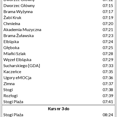
Dworzec Główny
07:15
Brama Wyżynna
07:17
Żabi Kruk
07:19
Chmielna
07:20
Akademia Muzyczna
07:21
Brama Żuławska
07:23
Elbląska
07:24
Głęboka
07:25
Miałki Szlak
07:28
Węzeł Elbląska
07:29
Sucharskiego [GDA]
07:33
Kaczeńce
07:35
Ugory eMOCja
07:36
Zimna
07:37
Stogi
07:38
Rozłogi
07:39
Stogi Plaża
07:41
Kurs nr 3 do
Stogi Plaża
08:24