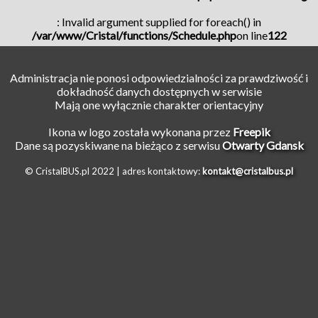
: Invalid argument supplied for foreach() in
/var/www/Cristal/functions/Schedule.php
on line
122
Administracja nie ponosi odpowiedzialności za prawdziwość i
dokładność danych dostępnych w serwisie
Mają one wyłącznie charakter orientacyjny
Ikona w logo została wykonana przez
Freepik
Dane są pozyskiwane na bieżąco z serwisu
Otwarty Gdansk
© CristalBUS.pl 2022 |
adres kontaktowy:
kontakt@cristalbus.pl