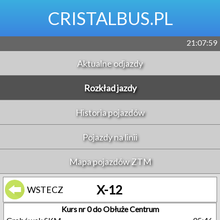
CRISTALBUS.PL
21:07:59
Aktualne odjazdy
Rozkład jazdy
Historia pojazdów
Pojazdy na linii
Mapa pojazdów ZTM
X-12
WSTECZ
Kurs nr 0 do Obłuże Centrum