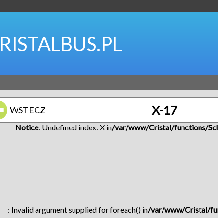
RISTALBUS.PL
X-17
WSTECZ
Notice
: Undefined index: X in
/var/www/Cristal/functions/Sc
: Invalid argument supplied for foreach() in
/var/www/Cristal/fu