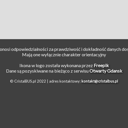
ponosi odpowiedzialności za prawdziwość i dokładność danych do
Mają one wyłącznie charakter orientacyjny
Ikona w logo została wykonana przez
Freepik
Dane są pozyskiwane na bieżąco z serwisu
Otwarty Gdansk
© CristalBUS.pl 2022 |
adres kontaktowy:
kontakt@cristalbus.pl