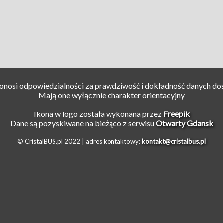
ponosi odpowiedzialności za prawdziwość i dokładność danych do
Mają one wyłącznie charakter orientacyjny
Ikona w logo została wykonana przez
Freepik
Dane są pozyskiwane na bieżąco z serwisu
Otwarty Gdansk
© CristalBUS.pl 2022 |
adres kontaktowy:
kontakt@cristalbus.pl