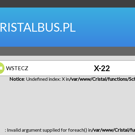
RISTALBUS.PL
X-22
WSTECZ
Notice
: Undefined index: X in
/var/www/Cristal/functions/Sc
: Invalid argument supplied for foreach() in
/var/www/Cristal/fu