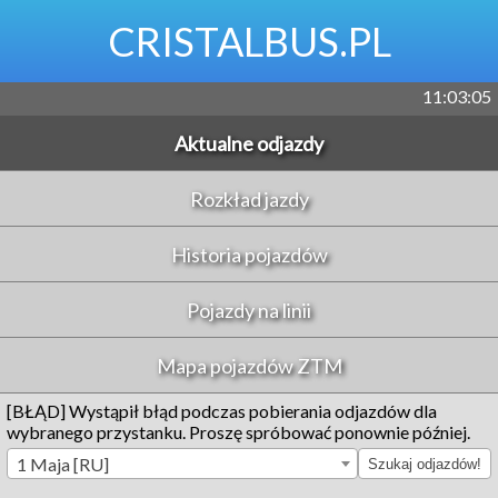
CRISTALBUS.PL
11:03:05
Aktualne odjazdy
Rozkład jazdy
Historia pojazdów
Pojazdy na linii
Mapa pojazdów ZTM
[BŁĄD] Wystąpił błąd podczas pobierania odjazdów dla
wybranego przystanku. Proszę spróbować ponownie później.
1 Maja [RU]
Szukaj odjazdów!