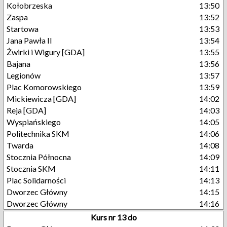
Kołobrzeska
13:50
Zaspa
13:52
Startowa
13:53
Jana Pawła II
13:54
Żwirki i Wigury [GDA]
13:55
Bajana
13:56
Legionów
13:57
Plac Komorowskiego
13:59
Mickiewicza [GDA]
14:02
Reja [GDA]
14:03
Wyspiańskiego
14:05
Politechnika SKM
14:06
Twarda
14:08
Stocznia Północna
14:09
Stocznia SKM
14:11
Plac Solidarności
14:13
Dworzec Główny
14:15
Dworzec Główny
14:16
Kurs nr 13 do