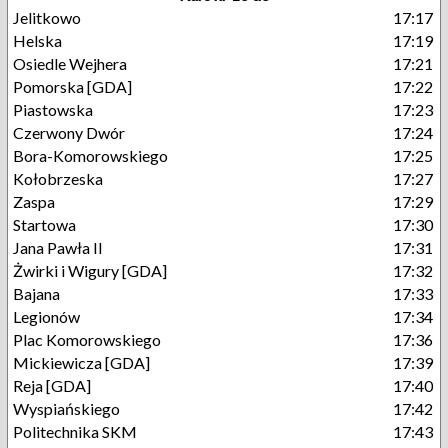
Jelitkowo
17:17
Helska
17:19
Osiedle Wejhera
17:21
Pomorska [GDA]
17:22
Piastowska
17:23
Czerwony Dwór
17:24
Bora-Komorowskiego
17:25
Kołobrzeska
17:27
Zaspa
17:29
Startowa
17:30
Jana Pawła II
17:31
Żwirki i Wigury [GDA]
17:32
Bajana
17:33
Legionów
17:34
Plac Komorowskiego
17:36
Mickiewicza [GDA]
17:39
Reja [GDA]
17:40
Wyspiańskiego
17:42
Politechnika SKM
17:43