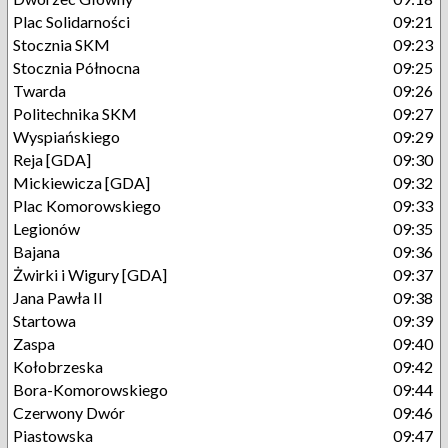
Plac Solidarności
09:21
Stocznia SKM
09:23
Stocznia Północna
09:25
Twarda
09:26
Politechnika SKM
09:27
Wyspiańskiego
09:29
Reja [GDA]
09:30
Mickiewicza [GDA]
09:32
Plac Komorowskiego
09:33
Legionów
09:35
Bajana
09:36
Żwirki i Wigury [GDA]
09:37
Jana Pawła II
09:38
Startowa
09:39
Zaspa
09:40
Kołobrzeska
09:42
Bora-Komorowskiego
09:44
Czerwony Dwór
09:46
Piastowska
09:47