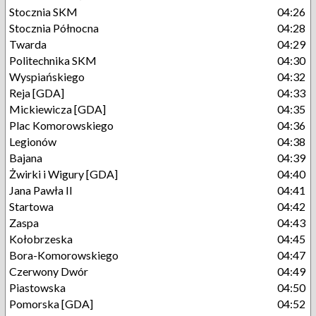
Stocznia SKM
04:26
Stocznia Północna
04:28
Twarda
04:29
Politechnika SKM
04:30
Wyspiańskiego
04:32
Reja [GDA]
04:33
Mickiewicza [GDA]
04:35
Plac Komorowskiego
04:36
Legionów
04:38
Bajana
04:39
Żwirki i Wigury [GDA]
04:40
Jana Pawła II
04:41
Startowa
04:42
Zaspa
04:43
Kołobrzeska
04:45
Bora-Komorowskiego
04:47
Czerwony Dwór
04:49
Piastowska
04:50
Pomorska [GDA]
04:52