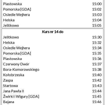
Piastowska
15:00
Pomorska [GDA]
15:02
Osiedle Wejhera
15:03
Helska
15:04
Jelitkowo
15:05
Kurs nr 14 do
Jelitkowo
15:30
Helska
15:32
Osiedle Wejhera
15:34
Pomorska [GDA]
15:35
Piastowska
15:36
Czerwony Dwór
15:37
Bora-Komorowskiego
15:38
Kołobrzeska
15:40
Zaspa
15:42
Startowa
15:43
Jana Pawła II
15:44
Żwirki i Wigury [GDA]
15:45
Bajana
15:46