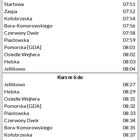
Startowa
07:51
Zaspa
07:52
Kołobrzeska
07:54
Bora-Komorowskiego
07:56
Czerwony Dwór
07:58
Piastowska
07:59
Pomorska [GDA]
08:01
Osiedle Wejhera
08:02
Helska
08:03
Jelitkowo
08:04
Kurs nr 6 do
Jelitkowo
08:27
Helska
08:29
Osiedle Wejhera
08:31
Pomorska [GDA]
08:32
Piastowska
08:33
Czerwony Dwór
08:34
Bora-Komorowskiego
08:35
Kołobrzeska
08:37