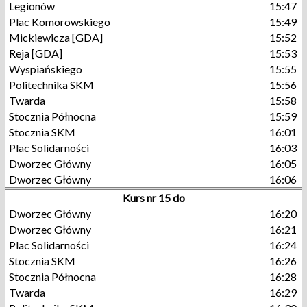
Legionów
15:47
Plac Komorowskiego
15:49
Mickiewicza [GDA]
15:52
Reja [GDA]
15:53
Wyspiańskiego
15:55
Politechnika SKM
15:56
Twarda
15:58
Stocznia Północna
15:59
Stocznia SKM
16:01
Plac Solidarności
16:03
Dworzec Główny
16:05
Dworzec Główny
16:06
Kurs nr 15 do
Dworzec Główny
16:20
Dworzec Główny
16:21
Plac Solidarności
16:24
Stocznia SKM
16:26
Stocznia Północna
16:28
Twarda
16:29