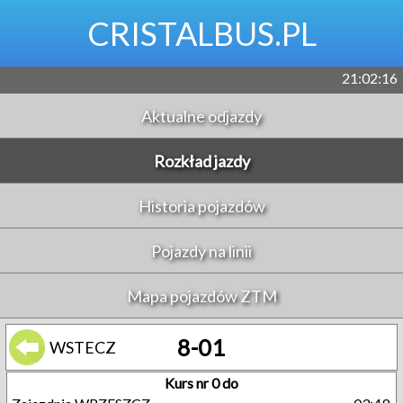
CRISTALBUS.PL
21:02:16
Aktualne odjazdy
Rozkład jazdy
Historia pojazdów
Pojazdy na linii
Mapa pojazdów ZTM
8-01
WSTECZ
Kurs nr 0 do