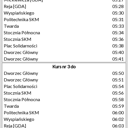
Reja [GDA]
05:28
Wyspiańskiego
05:30
Politechnika SKM
05:31
Twarda
05:33
Stocznia Północna
05:34
Stocznia SKM
05:36
Plac Solidarności
05:38
Dworzec Główny
05:40
Dworzec Główny
05:41
Kurs nr 3 do
Dworzec Główny
05:50
Dworzec Główny
05:51
Plac Solidarności
05:54
Stocznia SKM
05:56
Stocznia Północna
05:58
Twarda
05:59
Politechnika SKM
06:00
Wyspiańskiego
06:02
Reja [GDA]
06:03