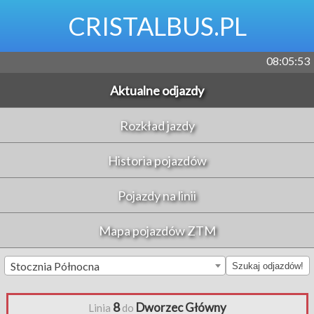
CRISTALBUS.PL
08:05:53
Aktualne odjazdy
Rozkład jazdy
Historia pojazdów
Pojazdy na linii
Mapa pojazdów ZTM
Stocznia Północna
Szukaj odjazdów!
8
Dworzec Główny
Linia
do