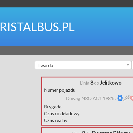
RISTALBUS.PL
Twarda
8
Jelitkowo
Linia
do
Numer pojazdu
Düwag N8C-AC1 1981r.
Brygada
Czas rozkładowy
Czas realny