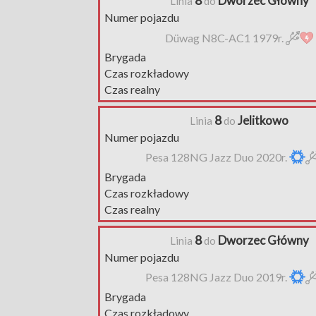
8
Dworzec Główny
Linia
do
Numer pojazdu
Düwag N8C-AC1 1979r.
Brygada
Czas rozkładowy
Czas realny
8
Jelitkowo
Linia
do
Numer pojazdu
Pesa 128NG Jazz Duo 2020r.
Brygada
Czas rozkładowy
Czas realny
8
Dworzec Główny
Linia
do
Numer pojazdu
Pesa 128NG Jazz Duo 2019r.
Brygada
Czas rozkładowy