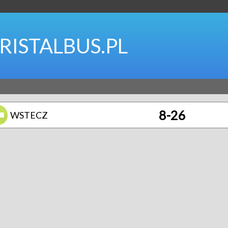
RISTALBUS.PL
8-26
WSTECZ