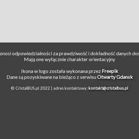
ponosi odpowiedzialności za prawdziwość i dokładność danych do
Mają one wyłącznie charakter orientacyjny
Ikona w logo została wykonana przez
Freepik
Dane są pozyskiwane na bieżąco z serwisu
Otwarty Gdansk
© CristalBUS.pl 2022 |
adres kontaktowy:
kontakt@cristalbus.pl