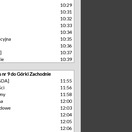
10:29
10:31
10:32
10:33
10:34
cyjna
10:35
10:36
]
10:37
ie
10:39
s nr 9 do Górki Zachodnie
[GDA]
11:55
ści
11:56
wny
11:58
na
12:00
dowe
12:03
12:04
12:05
12:06