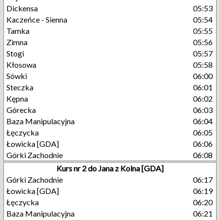
Dickensa
05:53
Kaczeńce - Sienna
05:54
Tamka
05:55
Zimna
05:56
Stogi
05:57
Kłosowa
05:58
Sówki
06:00
Steczka
06:01
Kępna
06:02
Górecka
06:03
Baza Manipulacyjna
06:04
Łęczycka
06:05
Łowicka [GDA]
06:06
Górki Zachodnie
06:08
Kurs nr 2 do Jana z Kolna [GDA]
Górki Zachodnie
06:17
Łowicka [GDA]
06:19
Łęczycka
06:20
Baza Manipulacyjna
06:21