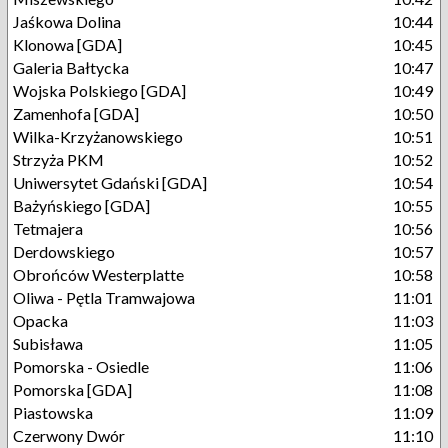
Jaśkowa Dolina
10:44
Klonowa [GDA]
10:45
Galeria Bałtycka
10:47
Wojska Polskiego [GDA]
10:49
Zamenhofa [GDA]
10:50
Wilka-Krzyżanowskiego
10:51
Strzyża PKM
10:52
Uniwersytet Gdański [GDA]
10:54
Bażyńskiego [GDA]
10:55
Tetmajera
10:56
Derdowskiego
10:57
Obrońców Westerplatte
10:58
Oliwa - Pętla Tramwajowa
11:01
Opacka
11:03
Subisława
11:05
Pomorska - Osiedle
11:06
Pomorska [GDA]
11:08
Piastowska
11:09
Czerwony Dwór
11:10