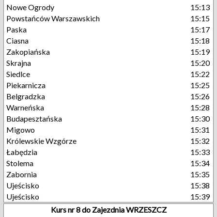
Nowe Ogrody
15:13
Powstańców Warszawskich
15:15
Paska
15:17
Ciasna
15:18
Zakopiańska
15:19
Skrajna
15:20
Siedlce
15:22
Piekarnicza
15:25
Belgradzka
15:26
Warneńska
15:28
Budapesztańska
15:30
Migowo
15:31
Królewskie Wzgórze
15:32
Łabędzia
15:33
Stolema
15:34
Zabornia
15:35
Ujeścisko
15:38
Ujeścisko
15:39
Kurs nr 8 do Zajezdnia WRZESZCZ