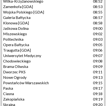
Wilka-Krzyżanowskiego
08:52
Zamenhofa [GDA]
08:53
Wojska Polskiego [GDA]
08:55
Galeria Bałtycka
08:57
Klonowa [GDA]
08:58
Jaśkowa Dolina
09:00
Miszewskiego
09:02
Politechnika
09:03
Opera Bałtycka
09:05
Traugutta [GDA]
09:06
Uniwersytet Medyczny
09:07
Chodowieckiego
09:08
Brama Oliwska
09:09
Dworzec PKS
09:11
Nowe Ogrody
09:13
Powstańców Warszawskich
09:15
Paska
09:17
Ciasna
09:18
Zakopiańska
09:19
Skrajna
09:20