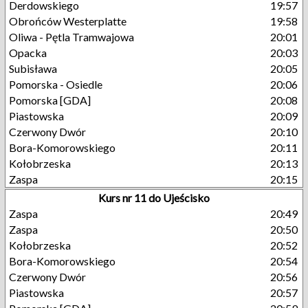
Derdowskiego
19:57
Obrońców Westerplatte
19:58
Oliwa - Pętla Tramwajowa
20:01
Opacka
20:03
Subisława
20:05
Pomorska - Osiedle
20:06
Pomorska [GDA]
20:08
Piastowska
20:09
Czerwony Dwór
20:10
Bora-Komorowskiego
20:11
Kołobrzeska
20:13
Zaspa
20:15
Kurs nr 11 do Ujeścisko
Zaspa
20:49
Zaspa
20:50
Kołobrzeska
20:52
Bora-Komorowskiego
20:54
Czerwony Dwór
20:56
Piastowska
20:57