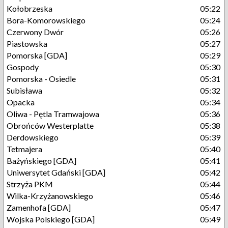
Kołobrzeska
05:22
Bora-Komorowskiego
05:24
Czerwony Dwór
05:26
Piastowska
05:27
Pomorska [GDA]
05:29
Gospody
05:30
Pomorska - Osiedle
05:31
Subisława
05:32
Opacka
05:34
Oliwa - Pętla Tramwajowa
05:36
Obrońców Westerplatte
05:38
Derdowskiego
05:39
Tetmajera
05:40
Bażyńskiego [GDA]
05:41
Uniwersytet Gdański [GDA]
05:42
Strzyża PKM
05:44
Wilka-Krzyżanowskiego
05:46
Zamenhofa [GDA]
05:47
Wojska Polskiego [GDA]
05:49