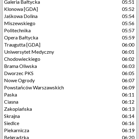
Galeria Bałtycka
05:51
Klonowa [GDA]
05:52
Jaśkowa Dolina
05:54
Miszewskiego
05:56
Politechnika
05:57
Opera Bałtycka
05:59
Traugutta [GDA]
06:00
Uniwersytet Medyczny
06:01
Chodowieckiego
06:02
Brama Oliwska
06:03
Dworzec PKS
06:05
Nowe Ogrody
06:07
Powstańców Warszawskich
06:09
Paska
06:11
Ciasna
06:12
Zakopiańska
06:13
Skrajna
06:14
Siedlce
06:16
Piekarnicza
06:19
Belgradzka
06:20