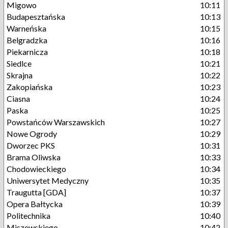
Migowo
10:11
Budapesztańska
10:13
Warneńska
10:15
Belgradzka
10:16
Piekarnicza
10:18
Siedlce
10:21
Skrajna
10:22
Zakopiańska
10:23
Ciasna
10:24
Paska
10:25
Powstańców Warszawskich
10:27
Nowe Ogrody
10:29
Dworzec PKS
10:31
Brama Oliwska
10:33
Chodowieckiego
10:34
Uniwersytet Medyczny
10:35
Traugutta [GDA]
10:37
Opera Bałtycka
10:39
Politechnika
10:40
Miszewskiego
10:42