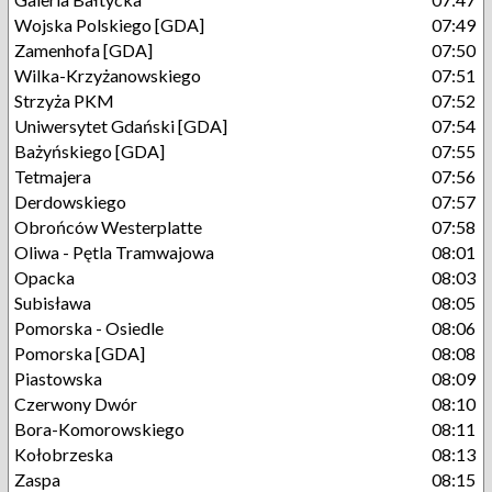
Wojska Polskiego [GDA]
07:49
Zamenhofa [GDA]
07:50
Wilka-Krzyżanowskiego
07:51
Strzyża PKM
07:52
Uniwersytet Gdański [GDA]
07:54
Bażyńskiego [GDA]
07:55
Tetmajera
07:56
Derdowskiego
07:57
Obrońców Westerplatte
07:58
Oliwa - Pętla Tramwajowa
08:01
Opacka
08:03
Subisława
08:05
Pomorska - Osiedle
08:06
Pomorska [GDA]
08:08
Piastowska
08:09
Czerwony Dwór
08:10
Bora-Komorowskiego
08:11
Kołobrzeska
08:13
Zaspa
08:15