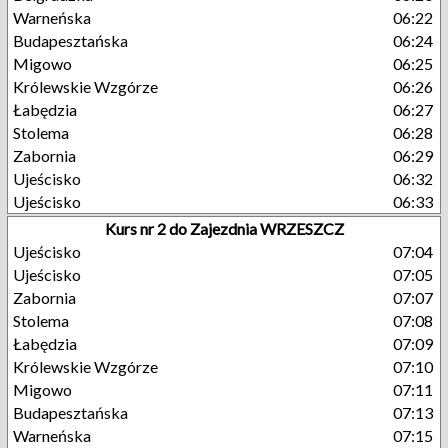
Warneńska
06:22
Budapesztańska
06:24
Migowo
06:25
Królewskie Wzgórze
06:26
Łabędzia
06:27
Stolema
06:28
Zabornia
06:29
Ujeścisko
06:32
Ujeścisko
06:33
Kurs nr 2 do Zajezdnia WRZESZCZ
Ujeścisko
07:04
Ujeścisko
07:05
Zabornia
07:07
Stolema
07:08
Łabędzia
07:09
Królewskie Wzgórze
07:10
Migowo
07:11
Budapesztańska
07:13
Warneńska
07:15