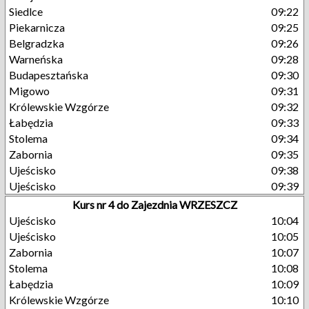
Siedlce
09:22
Piekarnicza
09:25
Belgradzka
09:26
Warneńska
09:28
Budapesztańska
09:30
Migowo
09:31
Królewskie Wzgórze
09:32
Łabędzia
09:33
Stolema
09:34
Zabornia
09:35
Ujeścisko
09:38
Ujeścisko
09:39
Kurs nr 4 do Zajezdnia WRZESZCZ
Ujeścisko
10:04
Ujeścisko
10:05
Zabornia
10:07
Stolema
10:08
Łabędzia
10:09
Królewskie Wzgórze
10:10