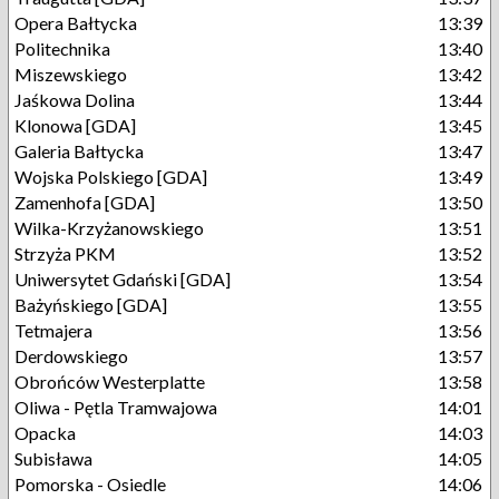
Opera Bałtycka
13:39
Politechnika
13:40
Miszewskiego
13:42
Jaśkowa Dolina
13:44
Klonowa [GDA]
13:45
Galeria Bałtycka
13:47
Wojska Polskiego [GDA]
13:49
Zamenhofa [GDA]
13:50
Wilka-Krzyżanowskiego
13:51
Strzyża PKM
13:52
Uniwersytet Gdański [GDA]
13:54
Bażyńskiego [GDA]
13:55
Tetmajera
13:56
Derdowskiego
13:57
Obrońców Westerplatte
13:58
Oliwa - Pętla Tramwajowa
14:01
Opacka
14:03
Subisława
14:05
Pomorska - Osiedle
14:06