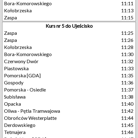
Bora-Komorowskiego
11:11
Kołobrzeska
11:13
Zaspa
11:15
Kurs nr 5 do Ujeścisko
Zaspa
11:25
Zaspa
11:26
Kołobrzeska
11:28
Bora-Komorowskiego
11:30
Czerwony Dwór
11:32
Piastowska
11:33
Pomorska [GDA]
11:35
Gospody
11:36
Pomorska - Osiedle
11:37
Subisława
11:38
Opacka
11:40
Oliwa - Pętla Tramwajowa
11:42
Obrońców Westerplatte
11:44
Derdowskiego
11:45
Tetmajera
11:46