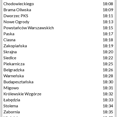
Chodowieckiego
18:08
Brama Oliwska
18:09
Dworzec PKS
18:11
Nowe Ogrody
18:13
Powstańców Warszawskich
18:15
Paska
18:17
Ciasna
18:18
Zakopiańska
18:19
Skrajna
18:20
Siedlce
18:22
Piekarnicza
18:25
Belgradzka
18:26
Warneńska
18:28
Budapesztańska
18:30
Migowo
18:31
Królewskie Wzgórze
18:32
Łabędzia
18:33
Stolema
18:34
Zabornia
18:35