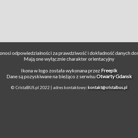
ponosi odpowiedzialności za prawdziwość i dokładność danych do
Mają one wyłącznie charakter orientacyjny
Ikona w logo została wykonana przez
Freepik
Dane są pozyskiwane na bieżąco z serwisu
Otwarty Gdansk
© CristalBUS.pl 2022 |
adres kontaktowy:
kontakt@cristalbus.pl