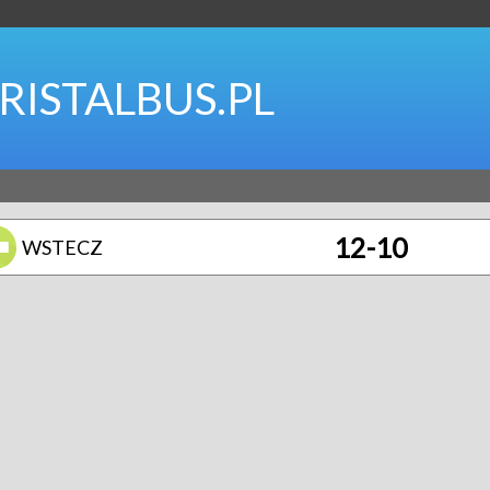
RISTALBUS.PL
12-10
WSTECZ