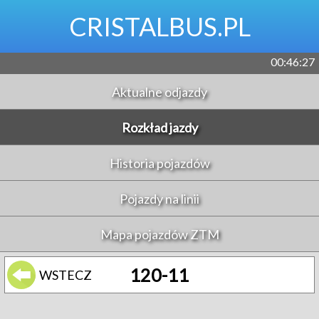
CRISTALBUS.PL
00:46:27
Aktualne odjazdy
Rozkład jazdy
Historia pojazdów
Pojazdy na linii
Mapa pojazdów ZTM
120-11
WSTECZ