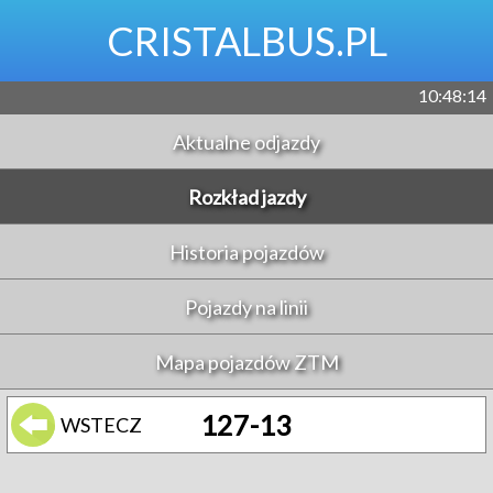
CRISTALBUS.PL
10:48:14
Aktualne odjazdy
Rozkład jazdy
Historia pojazdów
Pojazdy na linii
Mapa pojazdów ZTM
127-13
WSTECZ