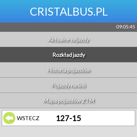
CRISTALBUS.PL
09:05:45
Aktualne odjazdy
Rozkład jazdy
Historia pojazdów
Pojazdy na linii
Mapa pojazdów ZTM
127-15
WSTECZ