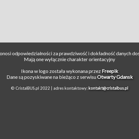
ponosi odpowiedzialności za prawdziwość i dokładność danych do
Mają one wyłącznie charakter orientacyjny
Ikona w logo została wykonana przez
Freepik
Dane są pozyskiwane na bieżąco z serwisu
Otwarty Gdansk
© CristalBUS.pl 2022 |
adres kontaktowy:
kontakt@cristalbus.pl