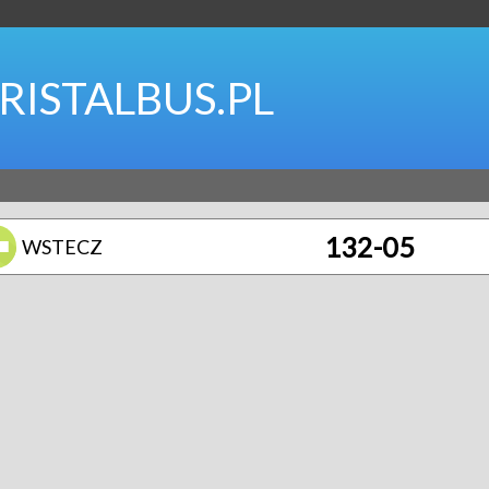
RISTALBUS.PL
132-05
WSTECZ