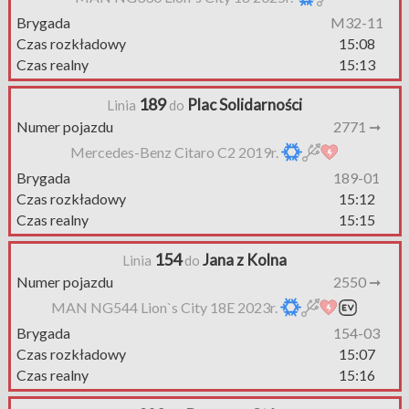
Brygada
M32-11
Czas rozkładowy
15:08
Czas realny
15:13
189
Plac Solidarności
Linia
do
Numer pojazdu
2771 ➞
Mercedes-Benz Citaro C2 2019r.
Brygada
189-01
Czas rozkładowy
15:12
Czas realny
15:15
154
Jana z Kolna
Linia
do
Numer pojazdu
2550 ➞
MAN NG544 Lion`s City 18E 2023r.
Brygada
154-03
Czas rozkładowy
15:07
Czas realny
15:16