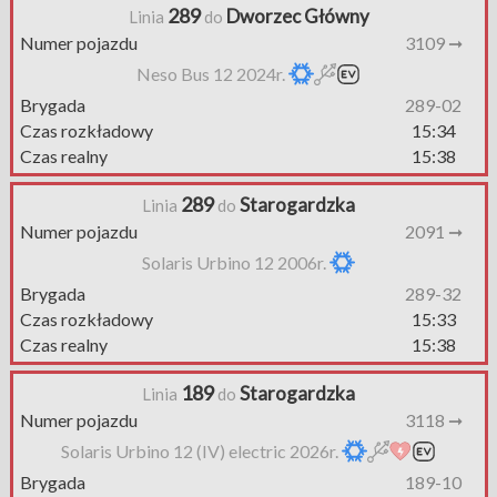
289
Dworzec Główny
Linia
do
Numer pojazdu
3109 ➞
Neso Bus 12 2024r.
Brygada
289-02
Czas rozkładowy
15:34
Czas realny
15:38
289
Starogardzka
Linia
do
Numer pojazdu
2091 ➞
Solaris Urbino 12 2006r.
Brygada
289-32
Czas rozkładowy
15:33
Czas realny
15:38
189
Starogardzka
Linia
do
Numer pojazdu
3118 ➞
Solaris Urbino 12 (IV) electric 2026r.
Brygada
189-10