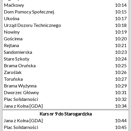
Maćkowy
10:14
Dom Pomocy Społecznej
10:15
Ukośna
10:17
Urząd Dozoru Technicznego
10:18
Nowiny
10:19
Gościnna
10:20
Rejtana
10:21
Sandomierska
10:23
Stare Szkoty
10:24
Brama Oruńska
10:25
Zaroślak
10:26
Toruńska
10:27
Brama Wyżynna
10:29
Dworzec Główny
10:31
Plac Solidarności
10:32
Jana z Kolna [GDA]
10:34
Kurs nr 9 do Starogardzka
Jana z Kolna [GDA]
10:44
Plac Solidarności
10:45