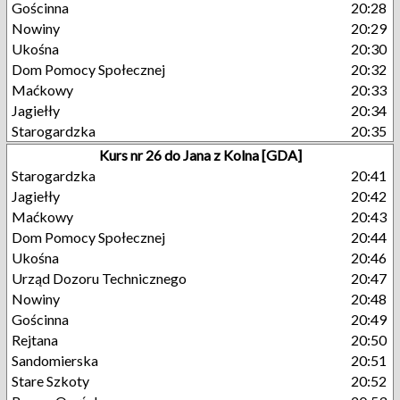
Gościnna
20:28
Nowiny
20:29
Ukośna
20:30
Dom Pomocy Społecznej
20:32
Maćkowy
20:33
Jagiełły
20:34
Starogardzka
20:35
Kurs nr 26 do Jana z Kolna [GDA]
Starogardzka
20:41
Jagiełły
20:42
Maćkowy
20:43
Dom Pomocy Społecznej
20:44
Ukośna
20:46
Urząd Dozoru Technicznego
20:47
Nowiny
20:48
Gościnna
20:49
Rejtana
20:50
Sandomierska
20:51
Stare Szkoty
20:52