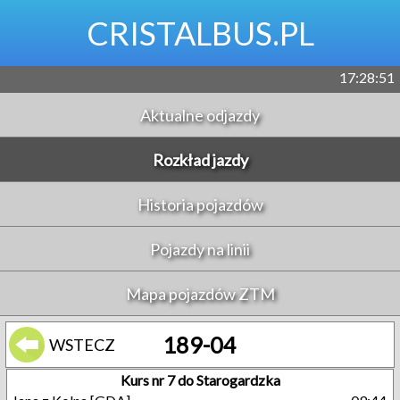
CRISTALBUS.PL
17:28:51
Aktualne odjazdy
Rozkład jazdy
Historia pojazdów
Pojazdy na linii
Mapa pojazdów ZTM
189-04
WSTECZ
Kurs nr 7 do Starogardzka