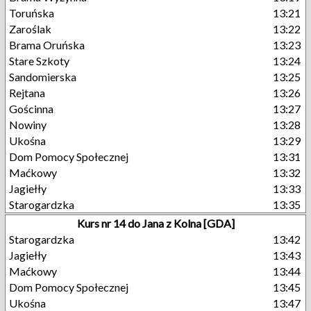
Toruńska
13:21
Zaroślak
13:22
Brama Oruńska
13:23
Stare Szkoty
13:24
Sandomierska
13:25
Rejtana
13:26
Gościnna
13:27
Nowiny
13:28
Ukośna
13:29
Dom Pomocy Społecznej
13:31
Maćkowy
13:32
Jagiełły
13:33
Starogardzka
13:35
Kurs nr 14 do Jana z Kolna [GDA]
Starogardzka
13:42
Jagiełły
13:43
Maćkowy
13:44
Dom Pomocy Społecznej
13:45
Ukośna
13:47