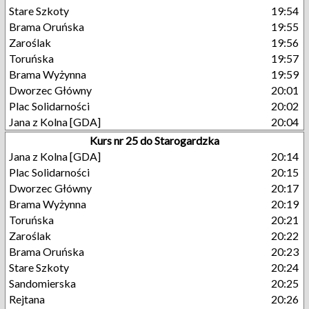
Stare Szkoty
19:54
Brama Oruńska
19:55
Zaroślak
19:56
Toruńska
19:57
Brama Wyżynna
19:59
Dworzec Główny
20:01
Plac Solidarności
20:02
Jana z Kolna [GDA]
20:04
Kurs nr 25 do Starogardzka
Jana z Kolna [GDA]
20:14
Plac Solidarności
20:15
Dworzec Główny
20:17
Brama Wyżynna
20:19
Toruńska
20:21
Zaroślak
20:22
Brama Oruńska
20:23
Stare Szkoty
20:24
Sandomierska
20:25
Rejtana
20:26