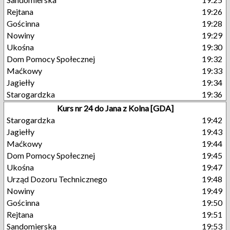
Rejtana
19:26
Gościnna
19:28
Nowiny
19:29
Ukośna
19:30
Dom Pomocy Społecznej
19:32
Maćkowy
19:33
Jagiełły
19:34
Starogardzka
19:36
Kurs nr 24 do Jana z Kolna [GDA]
Starogardzka
19:42
Jagiełły
19:43
Maćkowy
19:44
Dom Pomocy Społecznej
19:45
Ukośna
19:47
Urząd Dozoru Technicznego
19:48
Nowiny
19:49
Gościnna
19:50
Rejtana
19:51
Sandomierska
19:53