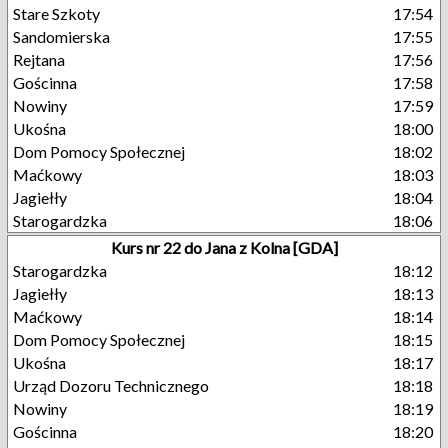
Stare Szkoty
17:54
Sandomierska
17:55
Rejtana
17:56
Gościnna
17:58
Nowiny
17:59
Ukośna
18:00
Dom Pomocy Społecznej
18:02
Maćkowy
18:03
Jagiełły
18:04
Starogardzka
18:06
Kurs nr 22 do Jana z Kolna [GDA]
Starogardzka
18:12
Jagiełły
18:13
Maćkowy
18:14
Dom Pomocy Społecznej
18:15
Ukośna
18:17
Urząd Dozoru Technicznego
18:18
Nowiny
18:19
Gościnna
18:20