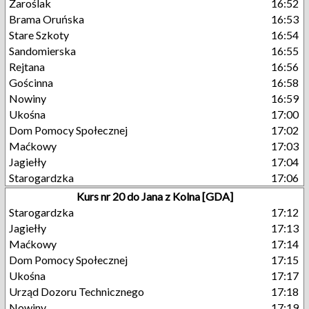
Zaroślak
16:52
Brama Oruńska
16:53
Stare Szkoty
16:54
Sandomierska
16:55
Rejtana
16:56
Gościnna
16:58
Nowiny
16:59
Ukośna
17:00
Dom Pomocy Społecznej
17:02
Maćkowy
17:03
Jagiełły
17:04
Starogardzka
17:06
Kurs nr 20 do Jana z Kolna [GDA]
Starogardzka
17:12
Jagiełły
17:13
Maćkowy
17:14
Dom Pomocy Społecznej
17:15
Ukośna
17:17
Urząd Dozoru Technicznego
17:18
Nowiny
17:19