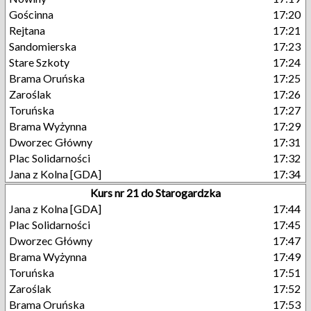
Gościnna
17:20
Rejtana
17:21
Sandomierska
17:23
Stare Szkoty
17:24
Brama Oruńska
17:25
Zaroślak
17:26
Toruńska
17:27
Brama Wyżynna
17:29
Dworzec Główny
17:31
Plac Solidarności
17:32
Jana z Kolna [GDA]
17:34
Kurs nr 21 do Starogardzka
Jana z Kolna [GDA]
17:44
Plac Solidarności
17:45
Dworzec Główny
17:47
Brama Wyżynna
17:49
Toruńska
17:51
Zaroślak
17:52
Brama Oruńska
17:53