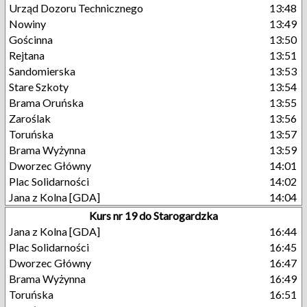
Urząd Dozoru Technicznego
13:48
Nowiny
13:49
Gościnna
13:50
Rejtana
13:51
Sandomierska
13:53
Stare Szkoty
13:54
Brama Oruńska
13:55
Zaroślak
13:56
Toruńska
13:57
Brama Wyżynna
13:59
Dworzec Główny
14:01
Plac Solidarności
14:02
Jana z Kolna [GDA]
14:04
Kurs nr 19 do Starogardzka
Jana z Kolna [GDA]
16:44
Plac Solidarności
16:45
Dworzec Główny
16:47
Brama Wyżynna
16:49
Toruńska
16:51