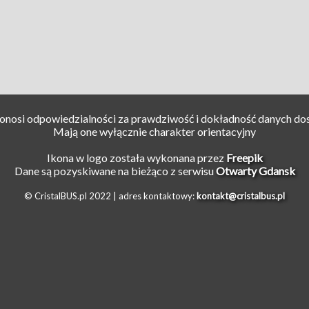
ponosi odpowiedzialności za prawdziwość i dokładność danych do
Mają one wyłącznie charakter orientacyjny
Ikona w logo została wykonana przez
Freepik
Dane są pozyskiwane na bieżąco z serwisu
Otwarty Gdansk
© CristalBUS.pl 2022 |
adres kontaktowy:
kontakt@cristalbus.pl