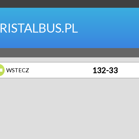
RISTALBUS.PL
132-33
WSTECZ